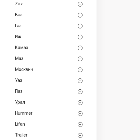
Zaz
Ваз
Газ
Иж
Камаз
Маз
Москвич
Уаз
Паз
Урал
Hummer
Lifan
Trailer