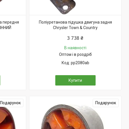
на передня
Поліуретанова підушка двигуна задня
МІННИЙ
Chrysler Town & Country
3 738 ₴
В наявності
Оптом і в роздріб
pp2080ab
Купити
Подарунок
Подарунок