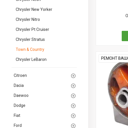
Chrysler New Yorker
О
Chrysler Nitro
Chrysler Pt Cruiser
Chrysler Stratus
Town & Country
РЕМОНТ ВАШО
Chrysler LeBaron
Citroen
Dacia
Daewoo
Dodge
Fiat
Ford