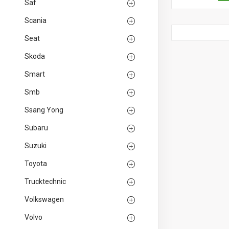
Saf
Scania
Seat
Skoda
Smart
Smb
Ssang Yong
Subaru
Suzuki
Toyota
Trucktechnic
Volkswagen
Volvo