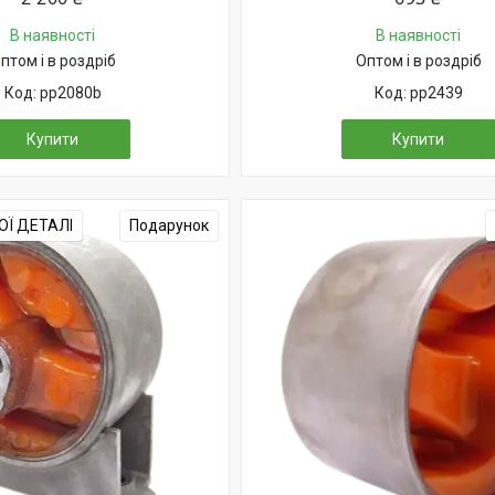
В наявності
В наявності
птом і в роздріб
Оптом і в роздріб
pp2080b
pp2439
Купити
Купити
Ї ДЕТАЛІ
Подарунок