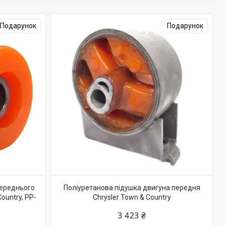
Подарунок
Подарунок
переднього
Поліуретанова підушка двигуна передня
ountry, PP-
Chrysler Town & Country
3 423 ₴