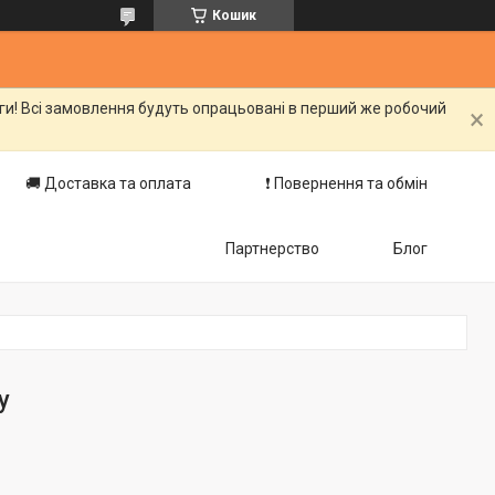
Кошик
оги! Всі замовлення будуть опрацьовані в перший же робочий
🚚 Доставка та оплата
❗️ Повернення та обмін
Партнерство
Блог
y