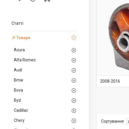
Статті
🔎 Товари
Acura
Alfa Romeo
Audi
Bmw
2008-2016
Bova
Byd
Cadillac
Chery