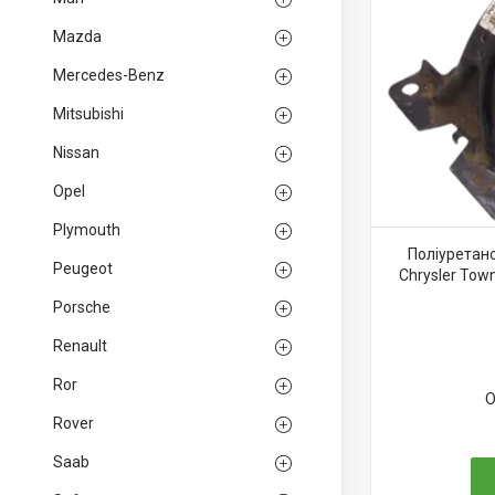
Mazda
Mercedes-Benz
Mitsubishi
Nissan
Opel
Plymouth
Поліуретан
Peugeot
Chrysler To
Porsche
Renault
Ror
О
Rover
Saab