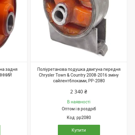
на задня
Поліуретанова подушка двигуна передня
МІННИЙ
Chrysler Town & Country 2008-2016 зміну
сайлентблоками, PP-2080
2 340 ₴
В наявності
Оптом і в роздріб
pp2080
Купити