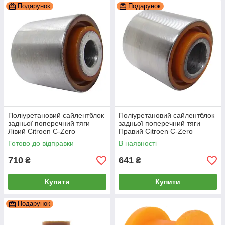
Подарунок
Подарунок
Поліуретановий сайлентблок
Поліуретановий сайлентблок
задньої поперечний тяги
задньої поперечний тяги
Лівий Citroen C-Zero
Правий Citroen C-Zero
Готово до відправки
В наявності
710
641
₴
₴
Купити
Купити
Подарунок