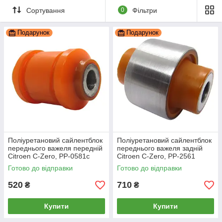
Сортування
0
Фільтри
Подарунок
Подарунок
Поліуретановий сайлентблок
Поліуретановий сайлентблок
переднього важеля передній
переднього важеля задній
Citroen C-Zero, PP-0581c
Citroen C-Zero, PP-2561
Готово до відправки
Готово до відправки
520
710
₴
₴
Купити
Купити