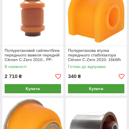
Поліуретановий сайлентблок
Поліуретанова втулка
переднього важеля передній
переднього стабілізатора
Citroen C-Zero 2010-, PP-
Citroen C-Zero 2010- 16kWh
0581
В наявності
Готово до відправки
2 710
340
₴
₴
Купити
Купити