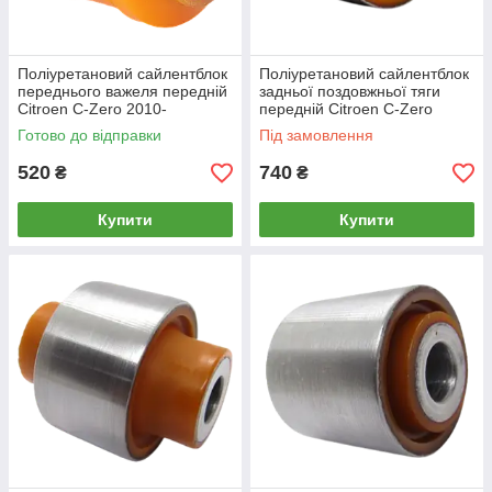
Поліуретановий сайлентблок
Поліуретановий сайлентблок
переднього важеля передній
задньої поздовжньої тяги
Citroen C-Zero 2010-
передній Citroen C-Zero
2010-
Готово до відправки
Під замовлення
520
740
₴
₴
Купити
Купити