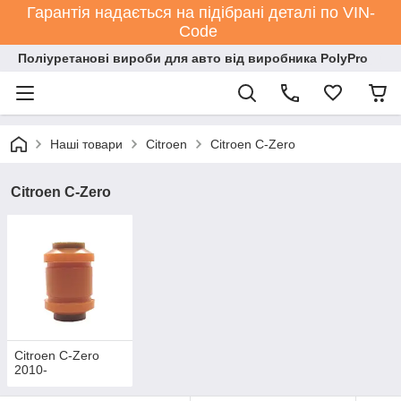
Гарантія надається на підібрані деталі по VIN-
Code
Поліуретанові вироби для авто від виробника PolyPro
Наші товари
Citroen
Citroen C-Zero
Citroen C-Zero
Citroen C-Zero
2010-