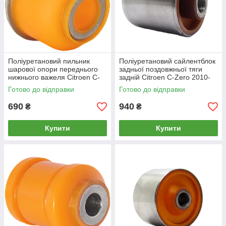
Поліуретановий пильник
Поліуретановий сайлентблок
шарової опори переднього
задньої поздовжньої тяги
нижнього важеля Citroen C-
задній Citroen C-Zero 2010-
Zero 2010-
Готово до відправки
Готово до відправки
690
940
₴
₴
Купити
Купити