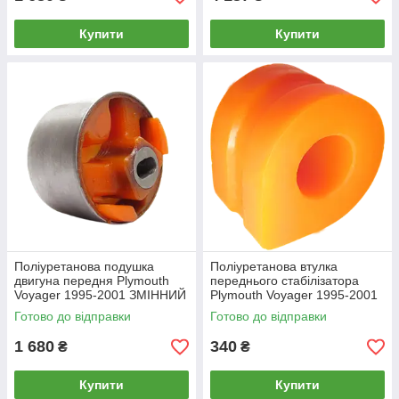
Купити
Купити
Поліуретанова подушка
Поліуретанова втулка
двигуна передня Plymouth
переднього стабілізатора
Voyager 1995-2001 ЗМІННИЙ
Plymouth Voyager 1995-2001
САЙЛЕНТБЛОК
3.0L
Готово до відправки
Готово до відправки
1 680
340
₴
₴
Купити
Купити