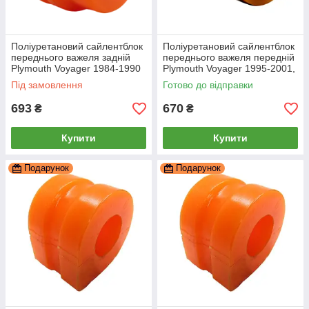
Поліуретановий сайлентблок
Поліуретановий сайлентблок
переднього важеля задній
переднього важеля передній
Plymouth Voyager 1984-1990
Plymouth Voyager 1995-2001,
PP-1045
Під замовлення
Готово до відправки
693
670
₴
₴
Купити
Купити
Подарунок
Подарунок