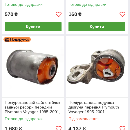
PP-0303P
PP-1645
Готово до відправки
Готово до відправки
570
160
₴
₴
Купити
Купити
Подарунок
Поліуретановий сайлентблок
Поліуретанова подушка
задньої ресори передній
двигуна передня Plymouth
Plymouth Voyager 1995-2001,
Voyager 1995-2001
PP-1646
Готово до відправки
Під замовлення
1 680
4 137
₴
₴