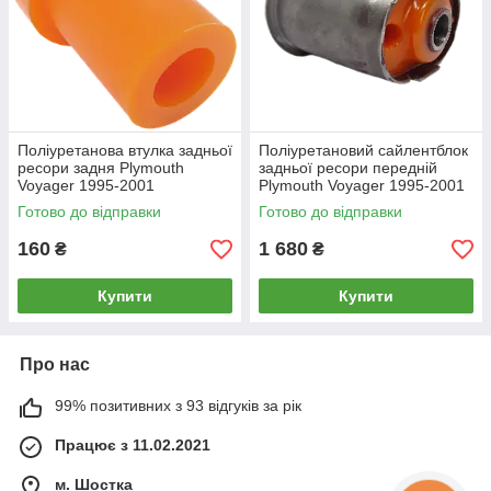
Поліуретанова втулка задньої
Поліуретановий сайлентблок
ресори задня Plymouth
задньої ресори передній
Voyager 1995-2001
Plymouth Voyager 1995-2001
Готово до відправки
Готово до відправки
160
1 680
₴
₴
Купити
Купити
Про нас
99% позитивних з 93 відгуків за рік
Працює з 11.02.2021
м. Шостка