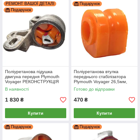
РЕМОНТ ВАШОЇ ДЕТАЛІ
Подарунок
Подарунок
Поліуретанова підушка
Поліуретанова втулка
двигуна передня Plymouth
переднього стабілізатора
Voyager РЕКОНСТРУКЦІЯ
Plymouth Voyager 26,5мм,
ВАШОЇ, PP-0039b
PP-0180p
В наявності
Готово до відправки
1 830
470
₴
₴
Купити
Купити
Подарунок
Подарунок