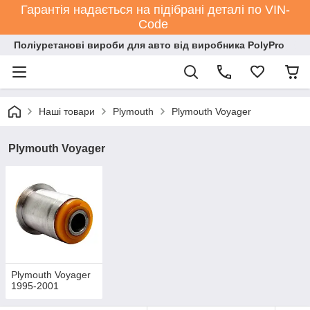
Гарантія надається на підібрані деталі по VIN-
Code
Поліуретанові вироби для авто від виробника PolyPro
Наші товари
Plymouth
Plymouth Voyager
Plymouth Voyager
Plymouth Voyager
1995-2001