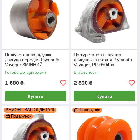
Поліуретанова підушка
Поліуретанова підушка
двигуна передня Plymouth
двигуна ліва задня Plymouth
Voyager ЗМІННИЙ
Voyager, PP-0504pa
САЙЛЕНТБЛОК, PP-0039c
Готово до відправки
В наявності
1 680
2 890
₴
₴
Купити
Купити
РЕМОНТ ВАШОЇ ДЕТАЛІ
Подарунок
Подарунок