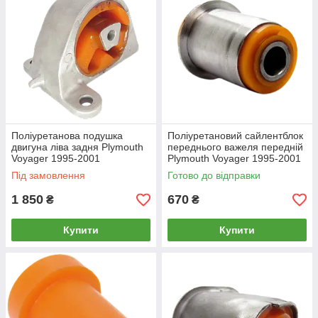
Поліуретанова подушка
Поліуретановий сайлентблок
двигуна ліва задня Plymouth
переднього важеля передній
Voyager 1995-2001
Plymouth Voyager 1995-2001
РЕКОНСТРУКЦІЯ ВАШОЇ
Під замовлення
Готово до відправки
1 850
670
₴
₴
Купити
Купити