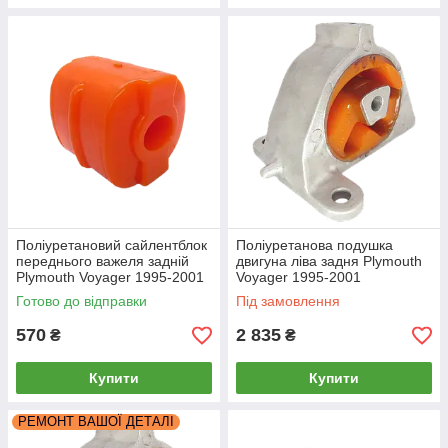
Поліуретановий сайлентблок
Поліуретанова подушка
переднього важеля задній
двигуна ліва задня Plymouth
Plymouth Voyager 1995-2001
Voyager 1995-2001
Готово до відправки
Під замовлення
570
2 835
₴
₴
Купити
Купити
РЕМОНТ ВАШОЇ ДЕТАЛІ