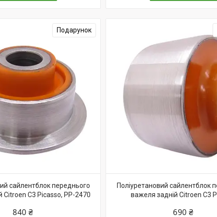
Подарунок
ий сайлентблок переднього
Поліуретановий сайлентблок 
 Citroen C3 Picasso, PP-2470
важеля задній Citroen C3 P
840 ₴
690 ₴