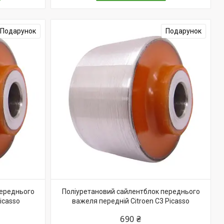
Подарунок
Подарунок
переднього
Поліуретановий сайлентблок переднього
icasso
важеля передній Citroen C3 Picasso
690 ₴