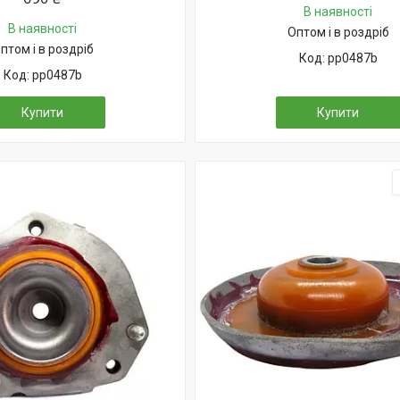
В наявності
В наявності
Оптом і в роздріб
птом і в роздріб
pp0487b
pp0487b
Купити
Купити