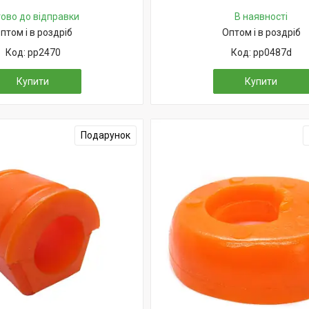
тово до відправки
В наявності
птом і в роздріб
Оптом і в роздріб
pp2470
pp0487d
Купити
Купити
Подарунок