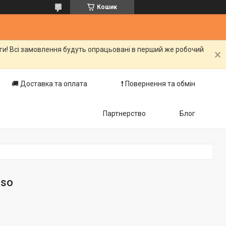
Кошик
оги! Всі замовлення будуть опрацьовані в перший же робочий
🚚 Доставка та оплата
❗️ Повернення та обмін
Партнерство
Блог
sso