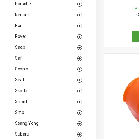
Porsche
Го
Renault
О
Ror
Rover
Saab
Saf
Scania
Seat
Skoda
Smart
Smb
Ssang Yong
Subaru