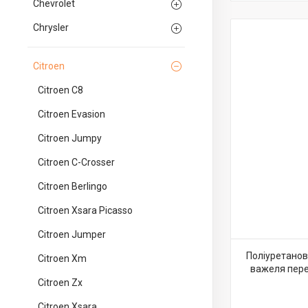
Chevrolet
Chrysler
Citroen
Citroen C8
Citroen Evasion
Citroen Jumpy
Citroen C-Crosser
Citroen Berlingo
Citroen Xsara Picasso
Citroen Jumper
Поліуретанов
Citroen Xm
важеля перед
Citroen Zx
Citroen Xsara