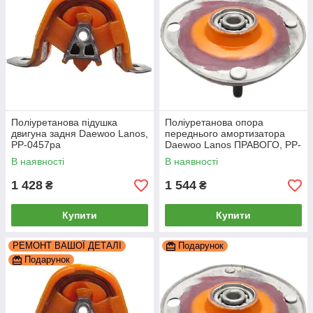
Поліуретанова підушка
Поліуретанова опора
двигуна задня Daewoo Lanos,
переднього амортизатора
PP-0457pa
Daewoo Lanos ПРАВОГО, PP-
0428ar
В наявності
В наявності
1 428
1 544
₴
₴
Купити
Купити
РЕМОНТ ВАШОЇ ДЕТАЛІ
Подарунок
Подарунок