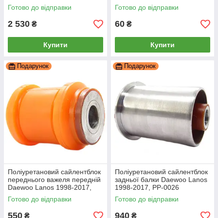
Готово до відправки
Готово до відправки
2 530
60
₴
₴
Купити
Купити
Подарунок
Подарунок
Поліуретановий сайлентблок
Поліуретановий сайлентблок
переднього важеля передній
задньої балки Daewoo Lanos
Daewoo Lanos 1998-2017,
1998-2017, PP-0026
PP-0009
Готово до відправки
Готово до відправки
550
940
₴
₴