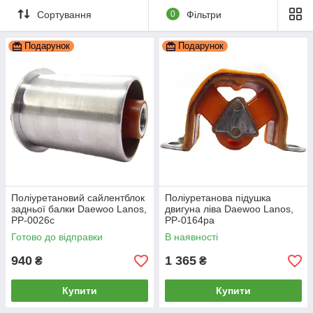
Сортування
0
Фільтри
Подарунок
Подарунок
Поліуретановий сайлентблок
Поліуретанова підушка
задньої балки Daewoo Lanos,
двигуна ліва Daewoo Lanos,
PP-0026c
PP-0164pa
Готово до відправки
В наявності
940
1 365
₴
₴
Купити
Купити