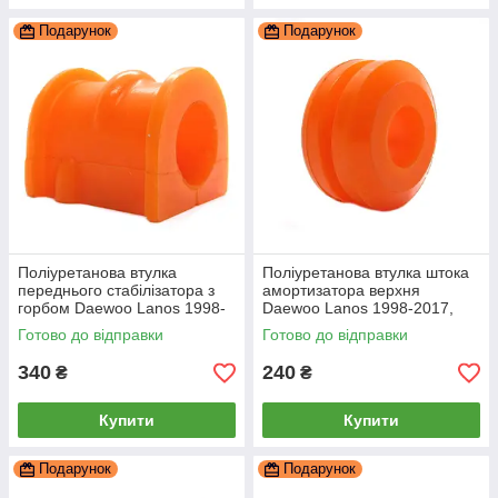
Подарунок
Подарунок
Поліуретанова втулка
Поліуретанова втулка штока
переднього стабілізатора з
амортизатора верхня
горбом Daewoo Lanos 1998-
Daewoo Lanos 1998-2017,
2017, PP-0011P
PP-1631
Готово до відправки
Готово до відправки
340
240
₴
₴
Купити
Купити
Подарунок
Подарунок