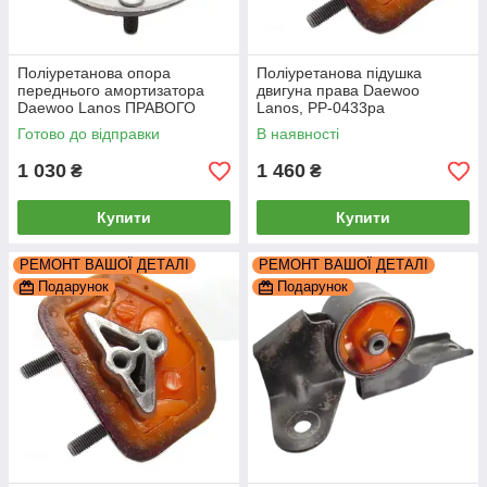
Поліуретанова опора
Поліуретанова підушка
переднього амортизатора
двигуна права Daewoo
Daewoo Lanos ПРАВОГО
Lanos, PP-0433pa
РЕКОНСТРУКЦІЯ ВАШОЇ,
Готово до відправки
В наявності
PP-0428br
1 030
1 460
₴
₴
Купити
Купити
РЕМОНТ ВАШОЇ ДЕТАЛІ
РЕМОНТ ВАШОЇ ДЕТАЛІ
Подарунок
Подарунок