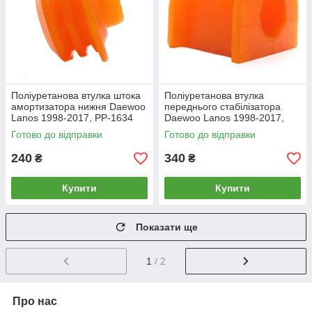
Поліуретанова втулка штока
Поліуретанова втулка
амортизатора нижня Daewoo
переднього стабілізатора
Lanos 1998-2017, PP-1634
Daewoo Lanos 1998-2017,
PP-0415P
Готово до відправки
Готово до відправки
240
340
₴
₴
Купити
Купити
Показати ще
1
/ 2
Про нас