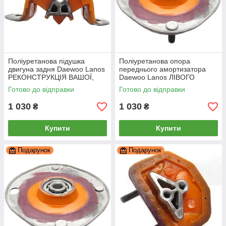
Поліуретанова підушка
Поліуретанова опора
двигуна задня Daewoo Lanos
переднього амортизатора
РЕКОНСТРУКЦІЯ ВАШОЇ,
Daewoo Lanos ЛІВОГО
PP-0457pb
РЕКОНСТРУКЦІЯ ВАШОЇ,
Готово до відправки
Готово до відправки
PP-0428bl
1 030
1 030
₴
₴
Купити
Купити
Подарунок
Подарунок