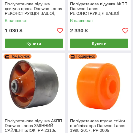
Поліуретанова підушка
Поліуретанова підушка АКПП
двигуна права Daewoo Lanos
Daewoo Lanos
РЕКОНСТРУКЦІЯ ВАШОЇ,
РЕКОНСТРУКЦІЯ ВАШОЇ,
PP-0433pb
PP-2313b
В наявності
В наявності
1 030
2 330
₴
₴
Купити
Купити
Подарунок
Подарунок
Поліуретанова підушка АКПП
Поліуретанова втулка стійки
Daewoo Lanos ЗМІННИЙ
стабілізатора Daewoo Lanos
САЙЛЕНТБЛОК, PP-2313c
1998-2017, PP-0005