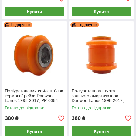
Купити
Купити
Подарунок
Подарунок
Поліуретановий сайлентблок
Поліуретанова втулка
кермової рейки Daewoo
заднього амортизатора
Lanos 1998-2017, PP-0354
Daewoo Lanos 1998-2017,
PP-0387
Готово до відправки
Готово до відправки
380
380
₴
₴
Купити
Купити