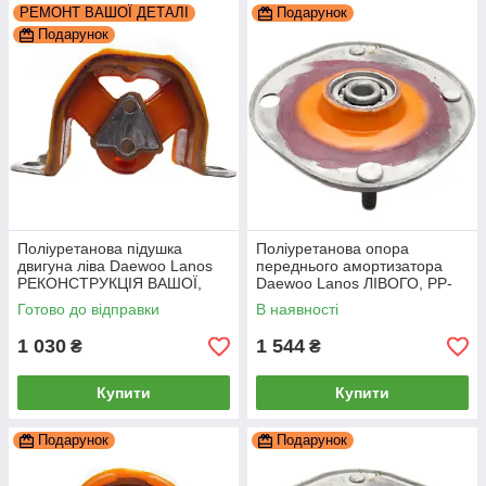
РЕМОНТ ВАШОЇ ДЕТАЛІ
Подарунок
Подарунок
Поліуретанова підушка
Поліуретанова опора
двигуна ліва Daewoo Lanos
переднього амортизатора
РЕКОНСТРУКЦІЯ ВАШОЇ,
Daewoo Lanos ЛІВОГО, PP-
PP-0164pb
0428al
Готово до відправки
В наявності
1 030
1 544
₴
₴
Купити
Купити
Подарунок
Подарунок