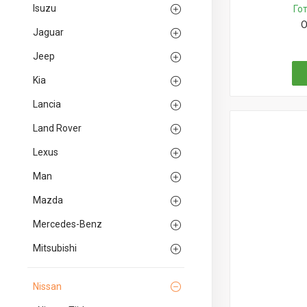
Isuzu
Го
О
Jaguar
Jeep
Kia
Lancia
Land Rover
Lexus
Man
Mazda
Mercedes-Benz
Mitsubishi
Nissan