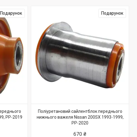
Подарунок
Подарунок
переднього
Поліуретановий сайлентблок переднього
99, PP-2019
нижнього важеля Nissan 200SX 1993-1999,
PP-2020
670 ₴