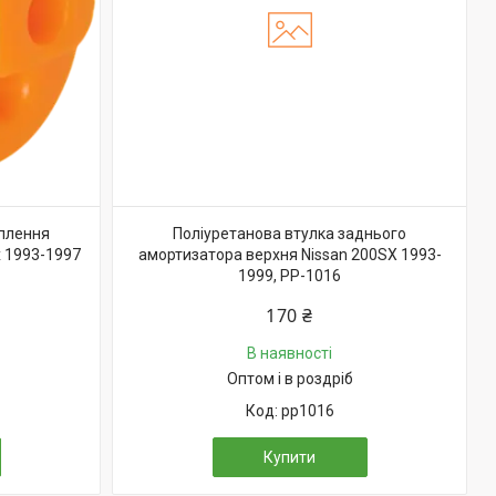
іплення
Поліуретанова втулка заднього
x 1993-1997
амортизатора верхня Nissan 200SX 1993-
1999, PP-1016
170 ₴
В наявності
Оптом і в роздріб
pp1016
Купити