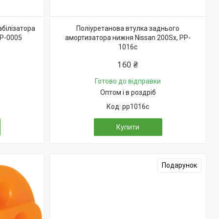
абілізатора
Поліуретанова втулка заднього
PP-0005
амортизатора нижня Nissan 200Sx, PP-
1016c
160 ₴
Готово до відправки
Оптом і в роздріб
pp1016c
Купити
Подарунок