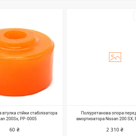
 втулка стійки стабілізатора
Поліуретанова опора пере
san 200Sx, PP-0005
амортизатора Nissan 200 SX,
60 ₴
2 310 ₴