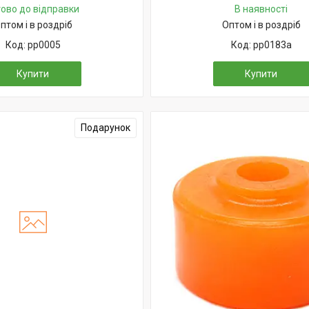
тово до відправки
В наявності
птом і в роздріб
Оптом і в роздріб
pp0005
pp0183a
Купити
Купити
Подарунок