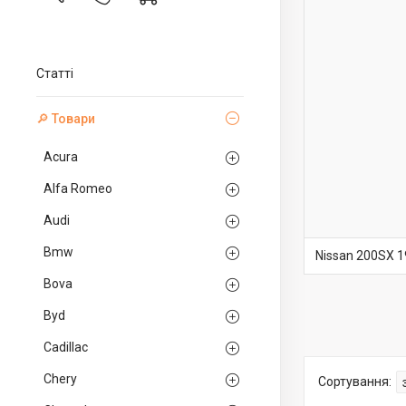
Статті
🔎 Товари
Acura
Alfa Romeo
Audi
Bmw
Nissan 200SX 
Bova
Byd
Cadillac
Chery