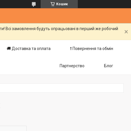
Кошик
оги! Всі замовлення будуть опрацьовані в перший же робочий
🚚 Доставка та оплата
❗️ Повернення та обмін
Партнерство
Блог
X