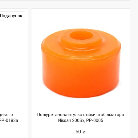
Подарунок
днього
Поліуретанова втулка стійки стабілізатора
 PP-0183a
Nissan 200Sx, PP-0005
60 ₴