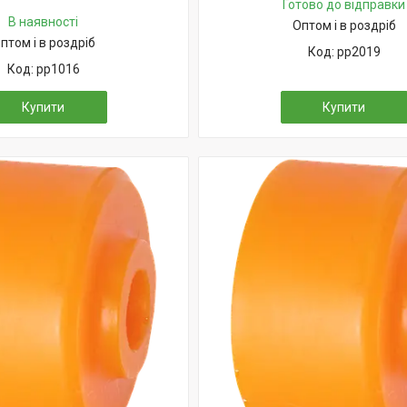
Готово до відправки
В наявності
Оптом і в роздріб
птом і в роздріб
pp2019
pp1016
Купити
Купити