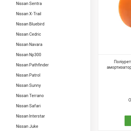
Nissan Sentra
Nissan X-Trail
Nissan Bluebird
Nissan Cedric
Nissan Navara
Nissan Np300
Поліуре
Nissan Pathfinder
амортизатор
Nissan Patrol
Nissan Sunny
Nissan Terrano
О
Nissan Safari
Nissan Interstar
Nissan Juke