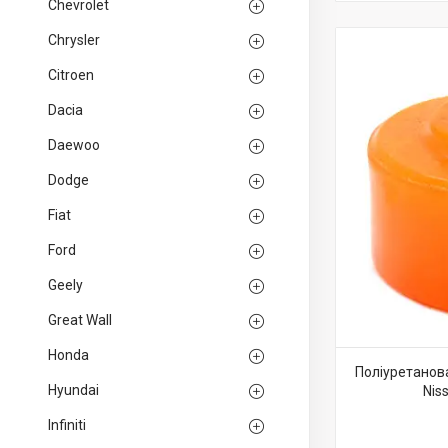
Chevrolet
Chrysler
Citroen
Dacia
Daewoo
Dodge
Fiat
Ford
Geely
Great Wall
Honda
Поліуретанова
Hyundai
Nis
Infiniti