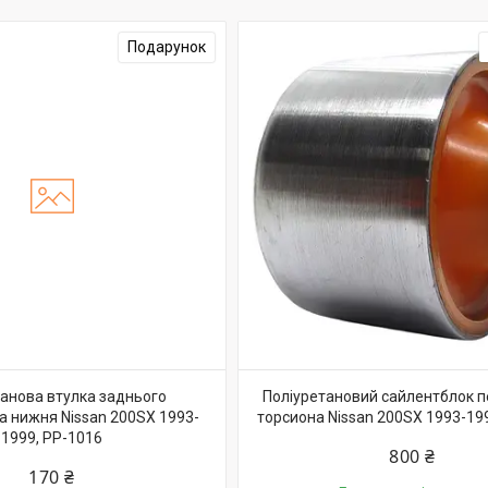
Подарунок
танова втулка заднього
Поліуретановий сайлентблок 
а нижня Nissan 200SX 1993-
торсиона Nissan 200SX 1993-19
1999, PP-1016
800 ₴
170 ₴