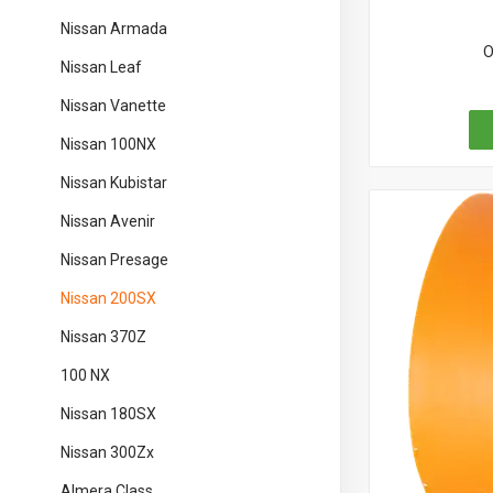
Nissan Armada
О
Nissan Leaf
Nissan Vanette
Nissan 100NX
Nissan Kubistar
Nissan Avenir
Nissan Presage
Nissan 200SX
Nissan 370Z
100 NX
Nissan 180SX
Nissan 300Zx
Almera Class