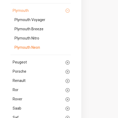
Plymouth
Plymouth Voyager
Plymouth Breeze
Plymouth Nitro
Plymouth Neon
Peugeot
Porsche
Renault
Ror
Rover
Saab
Saf