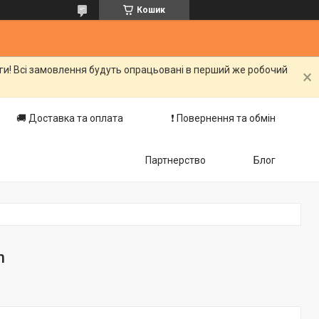
Кошик
оги! Всі замовлення будуть опрацьовані в перший же робочий
🚚 Доставка та оплата
❗️ Повернення та обмін
Партнерство
Блог
n