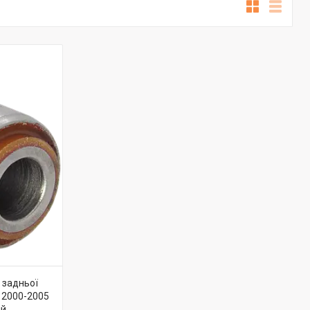
 задньої
 2000-2005
ій