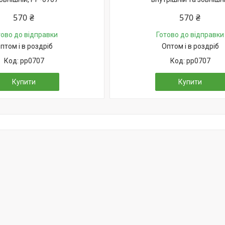
570 ₴
570 ₴
тово до відправки
Готово до відправки
птом і в роздріб
Оптом і в роздріб
pp0707
pp0707
Купити
Купити