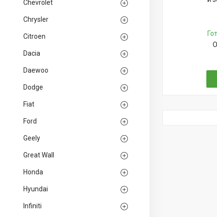
Chevrolet
Chrysler
Го
Citroen
О
Dacia
Daewoo
Dodge
Fiat
Ford
Geely
Great Wall
Honda
Hyundai
Infiniti