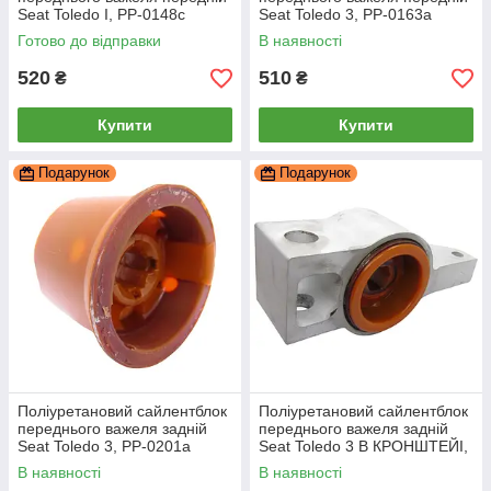
Seat Toledo I, PP-0148c
Seat Toledo 3, PP-0163a
Готово до відправки
В наявності
520
510
₴
₴
Купити
Купити
Подарунок
Подарунок
Поліуретановий сайлентблок
Поліуретановий сайлентблок
переднього важеля задній
переднього важеля задній
Seat Toledo 3, PP-0201a
Seat Toledo 3 В КРОНШТЕЙІ,
PP-0201da
В наявності
В наявності