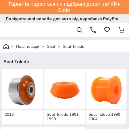
Гарантія надається на підібрані деталі по VIN-
Code
Поліуретанові вироби для авто від виробника PolyPro
Наші товари
Seat
Seat Toledo
Seat Toledo
2012-
Seat Toledo 1991-
Seat Toledo 1999-
1999
2004