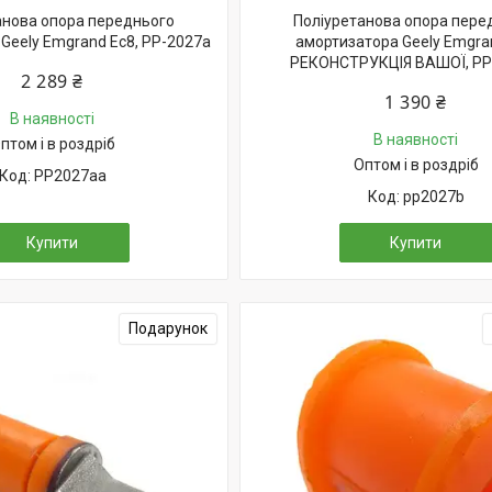
анова опора переднього
Поліуретанова опора пере
Geely Emgrand Ec8, PP-2027a
амортизатора Geely Emgra
РЕКОНСТРУКЦІЯ ВАШОЇ, PP
2 289 ₴
1 390 ₴
В наявності
В наявності
птом і в роздріб
Оптом і в роздріб
PP2027aa
pp2027b
Купити
Купити
Подарунок