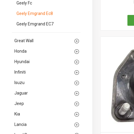
Geely Fc
Geely Emgrand Ec8
Geely Emgrand EC7
Great Wall
Honda
Hyundai
Infiniti
Isuzu
Jaguar
Jeep
Kia
Lancia