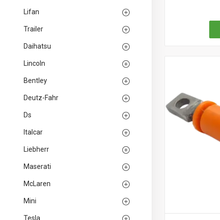
Lifan
Trailer
Daihatsu
Lincoln
Bentley
Deutz-Fahr
Ds
Italcar
Liebherr
Maserati
McLaren
Mini
Tesla