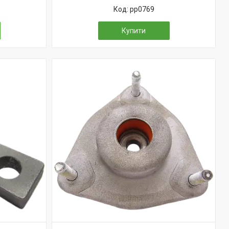
pp0769
Купити