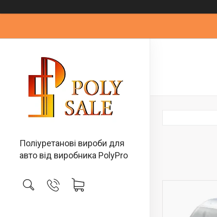
Поліуретанові вироби для
авто від виробника PolyPro