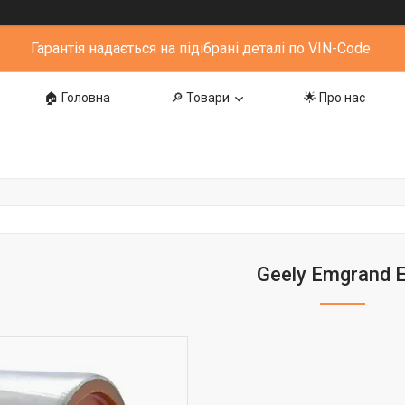
Гарантія надається на підібрані деталі по VIN-Code
🏠 Головна
🔎 Товари
🌟 Про нас
Geely Emgrand 