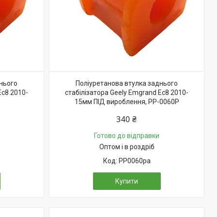
нього
Поліуретанова втулка заднього
Ec8 2010-
стабілізатора Geely Emgrand Ec8 2010-
15мм ПІД вироблення, PP-0060P
340 ₴
Готово до відправки
Оптом і в роздріб
PP0060pa
Купити