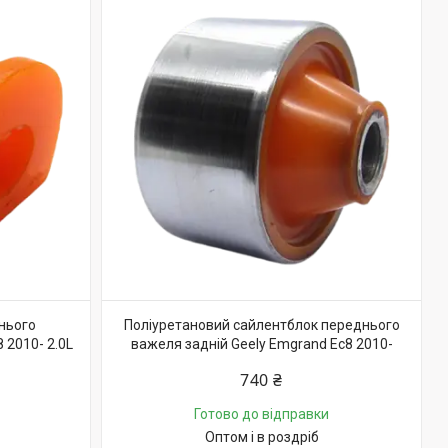
нього
Поліуретановий сайлентблок переднього
 2010- 2.0L
важеля задній Geely Emgrand Ec8 2010-
740 ₴
Готово до відправки
Оптом і в роздріб