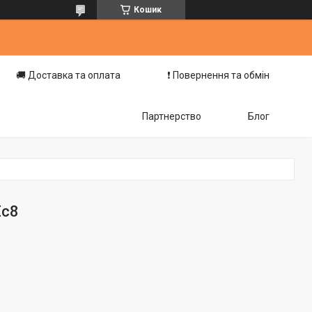
Кошик
🚚 Доставка та оплата
❗️ Повернення та обмін
Партнерство
Блог
Ec8