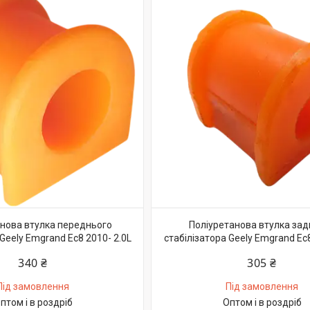
нова втулка переднього
Поліуретанова втулка зад
 Geely Emgrand Ec8 2010- 2.0L
стабілізатора Geely Emgrand Ec8
340 ₴
305 ₴
Під замовлення
Під замовлення
птом і в роздріб
Оптом і в роздріб