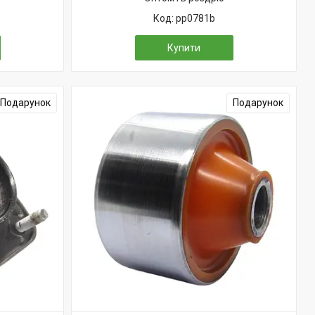
pp0781b
Купити
Подарунок
Подарунок