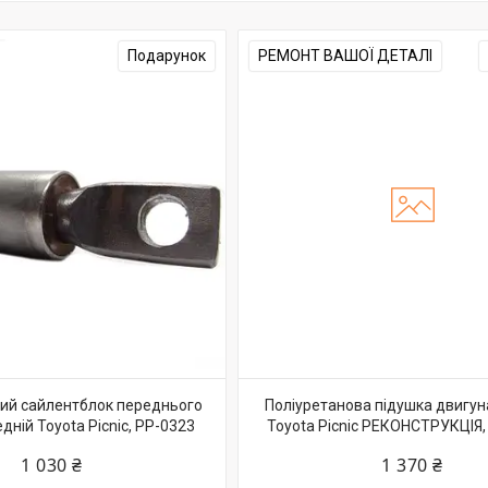
Подарунок
РЕМОНТ ВАШОЇ ДЕТАЛІ
ий сайлентблок переднього
Поліуретанова підушка двигу
ній Toyota Picnic, PP-0323
Toyota Picnic РЕКОНСТРУКЦІЯ,
1 030 ₴
1 370 ₴