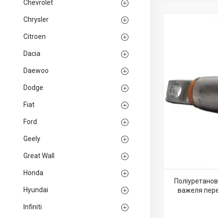
Chevrolet
Chrysler
Citroen
Dacia
Daewoo
Dodge
Fiat
Ford
Geely
Great Wall
Honda
Поліуретанов
Hyundai
важеля перед
Infiniti