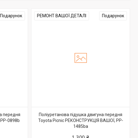
Подарунок
РЕМОНТ ВАШОЇ ДЕТАЛІ
Подарунок
на передня
Поліуретанова підушка двигуна передня
 PP-0898b
Toyota Picnic РЕКОНСТРУКЦІЯ ВАШОЇ, PP-
1485ba
1 300 ₴