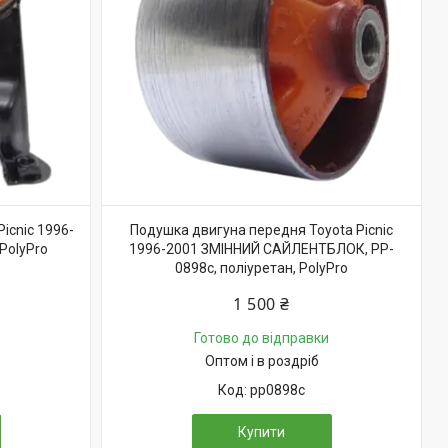
icnic 1996-
Подушка двигуна передня Toyota Picnic
 PolyPro
1996-2001 ЗМІННИЙ САЙЛЕНТБЛОК, PP-
0898c, поліуретан, PolyPro
1 500 ₴
Готово до відправки
Оптом і в роздріб
pp0898c
Купити