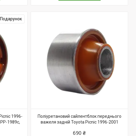
Подарунок
icnic 1996-
Поліуретановий сайлентблок переднього
PP-1989c,
важеля задній Toyota Picnic 1996-2001
690 ₴