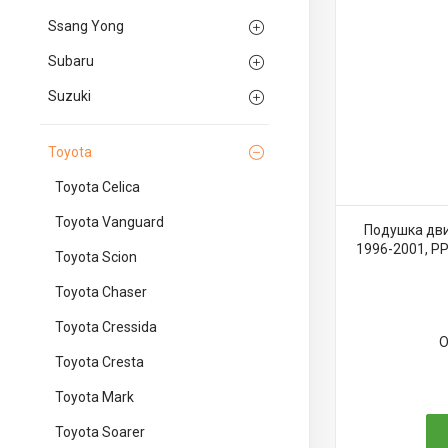
Ssang Yong
Subaru
Suzuki
Toyota
Toyota Celica
Toyota Vanguard
Подушка дви
1996-2001, PP
Toyota Scion
Toyota Chaser
Toyota Cressida
О
Toyota Cresta
Toyota Mark
Toyota Soarer