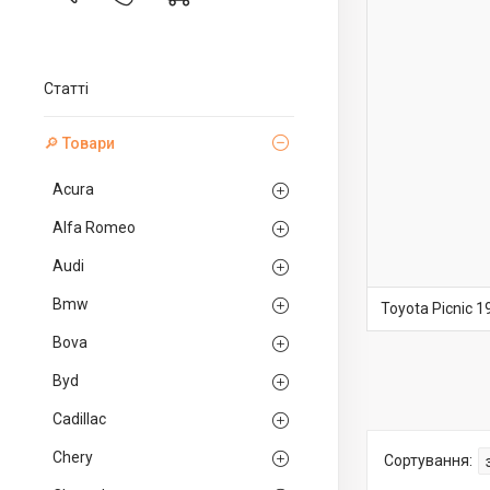
Статті
🔎 Товари
Acura
Alfa Romeo
Audi
Bmw
Toyota Picnic 
Bova
Byd
Cadillac
Chery