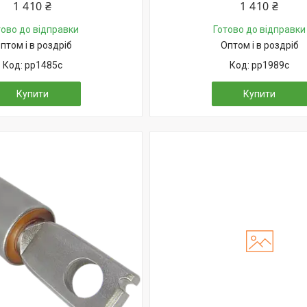
1 410 ₴
1 410 ₴
тово до відправки
Готово до відправки
птом і в роздріб
Оптом і в роздріб
pp1485c
pp1989c
Купити
Купити