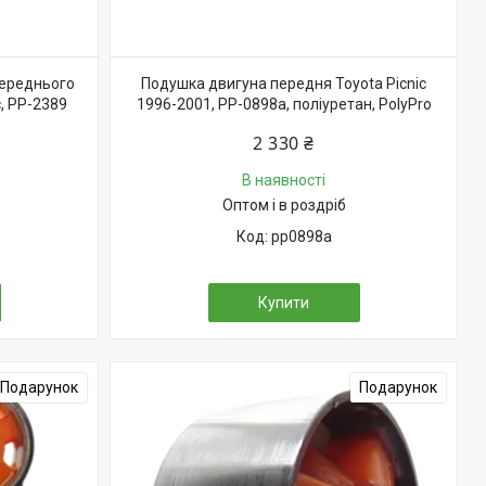
переднього
Подушка двигуна передня Toyota Picnic
, PP-2389
1996-2001, PP-0898a, поліуретан, PolyPro
2 330 ₴
В наявності
Оптом і в роздріб
pp0898a
Купити
Подарунок
Подарунок