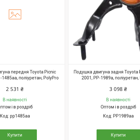
гуна передня Toyota Picnic
Подушка двигуна задня Toyota P
-1485aa, поліуретан, PolyPro
2001, PP-1989a, поліуретан,
2 531 ₴
3 098 ₴
В наявності
В наявності
птом і в роздріб
Оптом і в роздріб
pp1485aa
PP1989aa
Купити
Купити