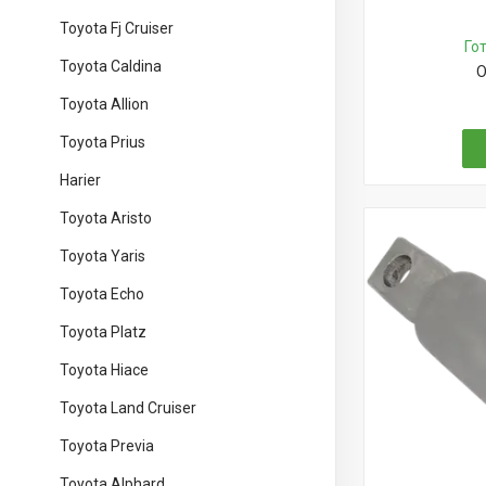
Toyota Fj Cruiser
Го
Toyota Caldina
О
Toyota Allion
Toyota Prius
Harier
Toyota Aristo
Toyota Yaris
Toyota Echo
Toyota Platz
Toyota Hiace
Toyota Land Cruiser
Toyota Previa
Toyota Alphard