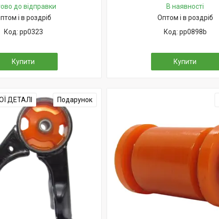
тово до відправки
В наявності
птом і в роздріб
Оптом і в роздріб
pp0323
pp0898b
Купити
Купити
Ї ДЕТАЛІ
Подарунок