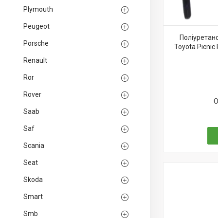
Plymouth
Peugeot
Поліуретан
Porsche
Toyota Picni
Renault
Ror
Rover
О
Saab
Saf
Scania
Seat
Skoda
Smart
Smb