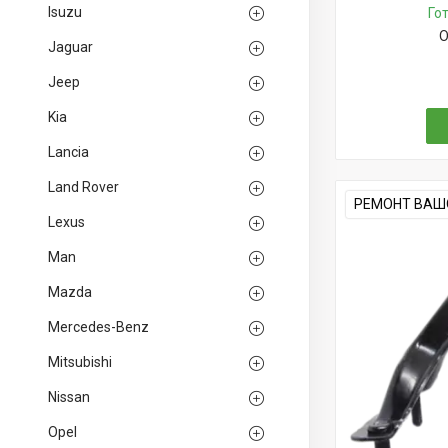
Isuzu
Го
О
Jaguar
Jeep
Kia
Lancia
Land Rover
РЕМОНТ ВАШО
Lexus
Man
Mazda
Mercedes-Benz
Mitsubishi
Nissan
Opel