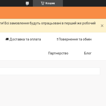
Кошик
оги! Всі замовлення будуть опрацьовані в перший же робочий
🚚 Доставка та оплата
❗️ Повернення та обмін
Партнерство
Блог