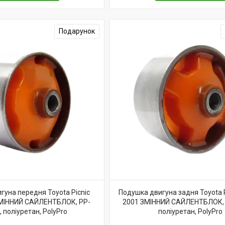
Подарунок
гуна передня Toyota Picnic
Подушка двигуна задня Toyota P
ЗМІННИЙ САЙЛЕНТБЛОК, PP-
2001 ЗМІННИЙ САЙЛЕНТБЛОК, 
, поліуретан, PolyPro
поліуретан, PolyPro