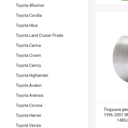
Toyota 4Runner
Toyota Corolla
Toyota Hilux
Toyota Land Cruiser Prado
Toyota Carina
Toyota Crown
Toyota Camry
Toyota Highlander
Toyota Avalon
Toyota Avensis
Toyota Corona
Подушка дви
1996-2001 
Toyota Harrier
1485c
Toyota Venza