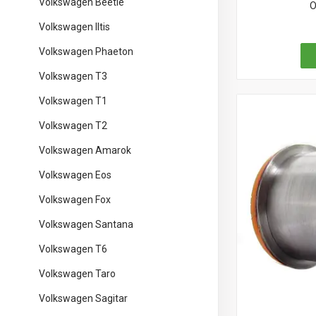
Volkswagen Beetle
О
Volkswagen Iltis
Volkswagen Phaeton
Volkswagen T3
Volkswagen T1
Volkswagen T2
Volkswagen Amarok
Volkswagen Eos
Volkswagen Fox
Volkswagen Santana
Volkswagen T6
Volkswagen Taro
Volkswagen Sagitar