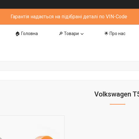
Гарантія надається на підібрані деталі по VIN-Code
🏠 Головна
🔎 Товари
🌟 Про нас
Volkswagen T