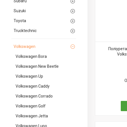
Subaru
Suzuki
Toyota
Trucktechnic
Volkswagen
Поліурета
Volk
Volkswagen Bora
Volkswagen New Beetle
Volkswagen Up
О
Volkswagen Caddy
Volkswagen Corrado
Volkswagen Golf
Volkswagen Jetta
Volkswagen Lupo