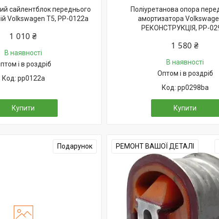
ий сайлентблок переднього
Поліуретанова опора пере
ій Volkswagen T5, PP-0122a
амортизатора Volkswage
РЕКОНСТРУКЦІЯ, PP-02
1 010 ₴
1 580 ₴
В наявності
В наявності
птом і в роздріб
Оптом і в роздріб
pp0122a
pp0298ba
Купити
Купити
Подарунок
РЕМОНТ ВАШОЇ ДЕТАЛІ