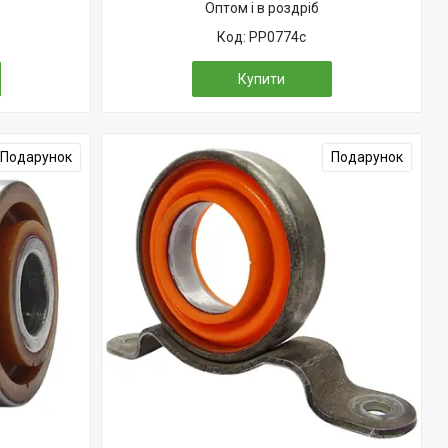
Оптом і в роздріб
PP0774c
Купити
Подарунок
Подарунок