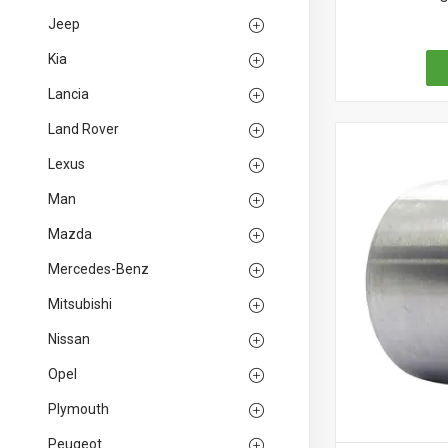
Jeep
Kia
Lancia
Land Rover
Lexus
Man
Mazda
Mercedes-Benz
Mitsubishi
Nissan
Opel
Plymouth
Peugeot