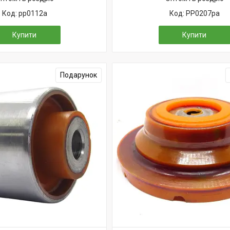
pp0112a
PP0207pa
Купити
Купити
Подарунок