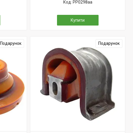
PP0298aa
Купити
Подарунок
Подарунок