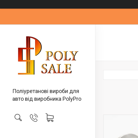
Поліуретанові вироби для
авто від виробника PolyPro