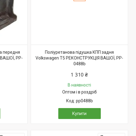
на передня
Поліуретанова підушка КПП задня
ВАШОЇ, PP-
Volkswagen T5 РЕКОНСТРУКЦІЯ ВАШОЇ, PP-
0488b
1 310 ₴
В наявності
Оптом і в роздріб
pp0488b
Купити