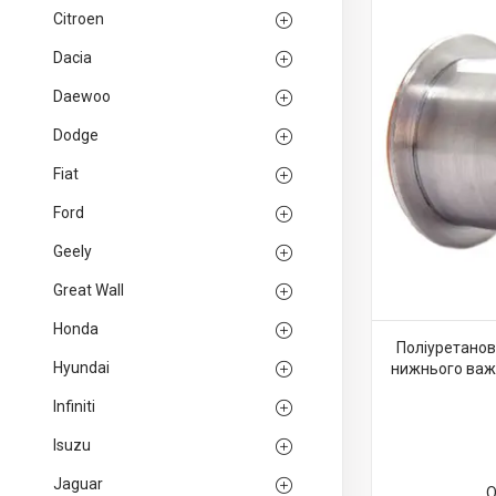
Citroen
Dacia
Daewoo
Dodge
Fiat
Ford
Geely
Great Wall
Honda
Поліуретанов
Hyundai
нижнього важе
Infiniti
Isuzu
Jaguar
О