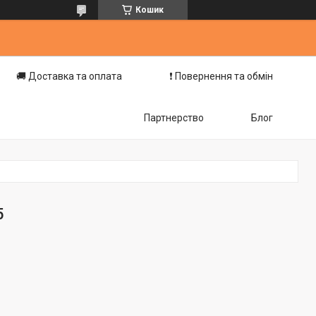
Кошик
🚚 Доставка та оплата
❗️ Повернення та обмін
Партнерство
Блог
5