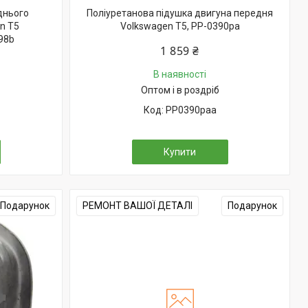
днього
Поліуретанова підушка двигуна передня
n T5
Volkswagen T5, PP-0390pa
98b
1 859 ₴
В наявності
Оптом і в роздріб
PP0390paa
Купити
Подарунок
РЕМОНТ ВАШОЇ ДЕТАЛІ
Подарунок