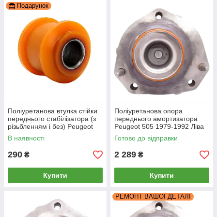
Подарунок
Поліуретанова втулка стійки
Поліуретанова опора
переднього стабілізатора (з
переднього амортизатора
різьбленням і без) Peugeot
Peugeot 505 1979-1992 Ліва
505 1979-1992, PP-1399
В наявності
Готово до відправки
290
2 289
₴
₴
Купити
Купити
РЕМОНТ ВАШОЇ ДЕТАЛІ