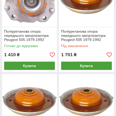
Поліуретанова опора
Поліуретанова опора
переднього амортизатора
переднього амортизатора
Peugeot 505 1979-1992
Peugeot 505 1979-1992
Права РЕКОНСТРУКЦІЯ
Готово до відправки
Під замовлення
ВАШОЇ
1 410
1 701
₴
₴
Купити
Купити