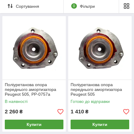
Сортування
0
Фільтри
Поліуретанова опора
Поліуретанова опора
переднього амортизатора
переднього амортизатора
Peugeot 505, PP-0757a
Peugeot 505
РЕКОНСТРУКЦІЯ ВАШОЇ,
В наявності
Готово до відправки
PP-0757b
2 260
1 410
₴
₴
Купити
Купити