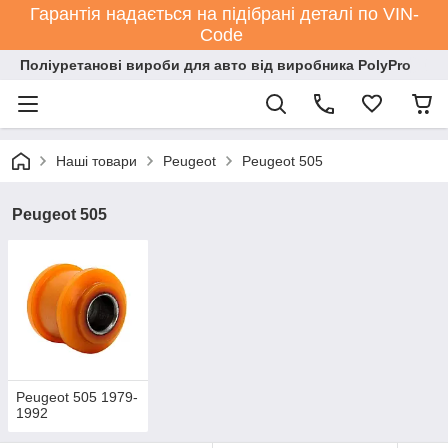
Гарантія надається на підібрані деталі по VIN-
Code
Поліуретанові вироби для авто від виробника PolyPro
Наші товари
Peugeot
Peugeot 505
Peugeot 505
Peugeot 505 1979-
1992