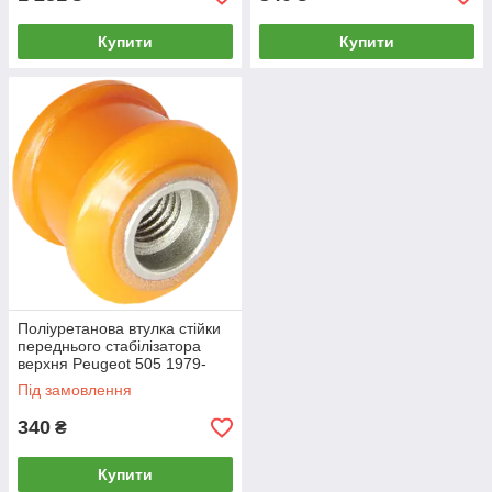
Купити
Купити
Поліуретанова втулка стійки
переднього стабілізатора
верхня Peugeot 505 1979-
1992
Під замовлення
340
₴
Купити