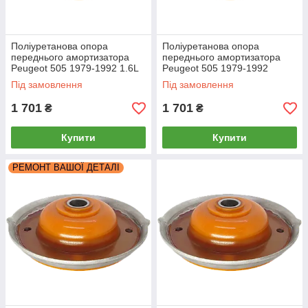
Поліуретанова опора
Поліуретанова опора
переднього амортизатора
переднього амортизатора
Peugeot 505 1979-1992 1.6L
Peugeot 505 1979-1992
кругла
кругла
Під замовлення
Під замовлення
1 701
1 701
₴
₴
Купити
Купити
РЕМОНТ ВАШОЇ ДЕТАЛІ