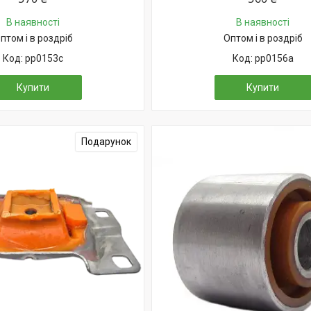
В наявності
В наявності
птом і в роздріб
Оптом і в роздріб
pp0153c
pp0156a
Купити
Купити
Подарунок