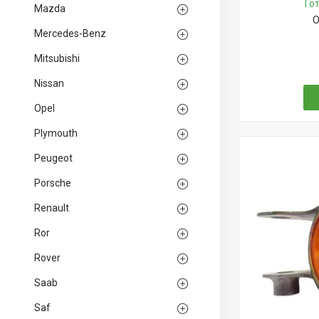
Го
Mazda
О
Mercedes-Benz
Mitsubishi
Nissan
Opel
Plymouth
Peugeot
Porsche
Renault
Ror
Rover
Saab
Saf