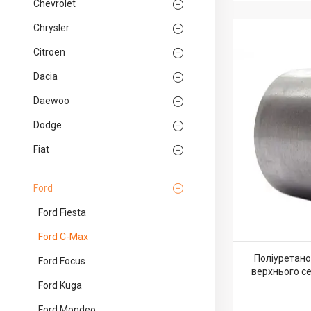
Chevrolet
Chrysler
Citroen
Dacia
Daewoo
Dodge
Fiat
Ford
Ford Fiesta
Ford C-Max
Поліуретано
Ford Focus
верхнього с
Ford Kuga
Ford Mondeo