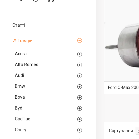
Статті
🔎 Товари
Acura
Alfa Romeo
Audi
Bmw
Ford C-Max 20
Bova
Byd
Cadillac
Chery