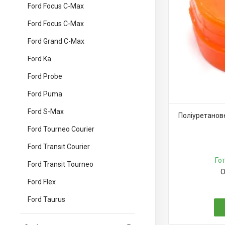
Ford Focus C-Max
Ford Focus C-Max
Ford Grand C-Max
Ford Ka
Ford Probe
Ford Puma
Ford S-Max
Поліуретанов
Ford Tourneo Courier
Ford Transit Courier
Го
Ford Transit Tourneo
О
Ford Flex
Ford Taurus