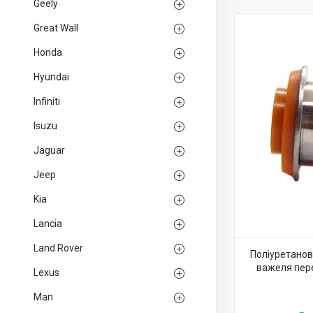
Geely
Great Wall
Honda
Hyundai
Infiniti
Isuzu
Jaguar
Jeep
Kia
Lancia
Land Rover
Поліуретанов
важеля пере
Lexus
Man