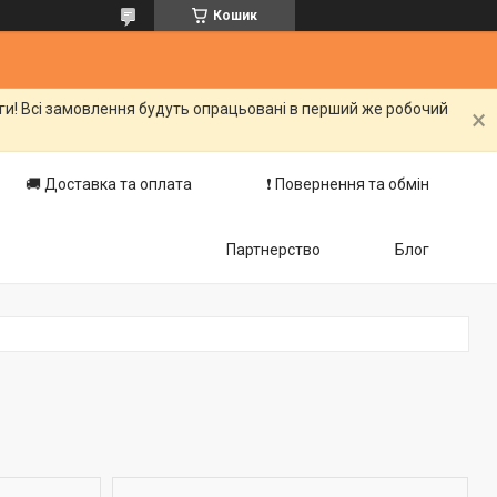
Кошик
оги! Всі замовлення будуть опрацьовані в перший же робочий
🚚 Доставка та оплата
❗️ Повернення та обмін
Партнерство
Блог