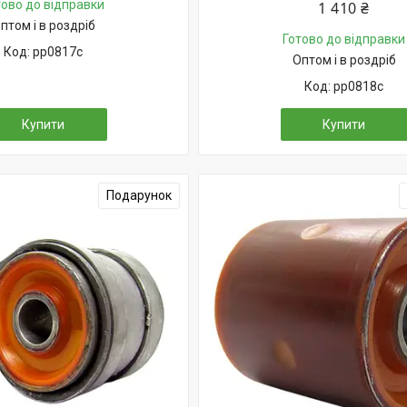
тово до відправки
1 410 ₴
птом і в роздріб
Готово до відправки
pp0817c
Оптом і в роздріб
pp0818c
Купити
Купити
Подарунок