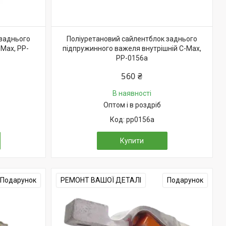
 заднього
Поліуретановий сайлентблок заднього
Max, PP-
підпружинного важеля внутрішній C-Max,
PP-0156a
560 ₴
В наявності
Оптом і в роздріб
pp0156a
Купити
Подарунок
РЕМОНТ ВАШОЇ ДЕТАЛІ
Подарунок