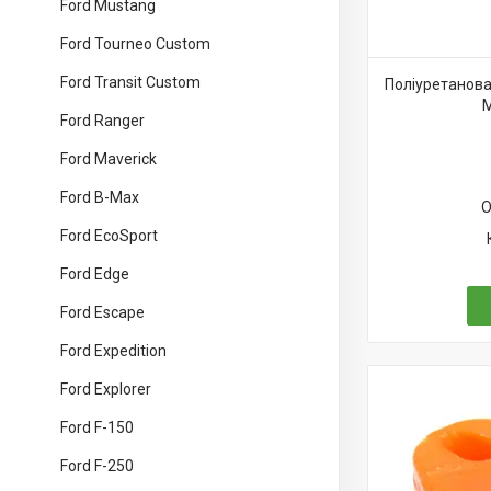
Ford Mustang
Ford Tourneo Custom
Ford Transit Custom
Поліуретанова 
M
Ford Ranger
Ford Maverick
Ford B-Max
О
Ford EcoSport
Ford Edge
Ford Escape
Ford Expedition
Ford Explorer
Ford F-150
Ford F-250