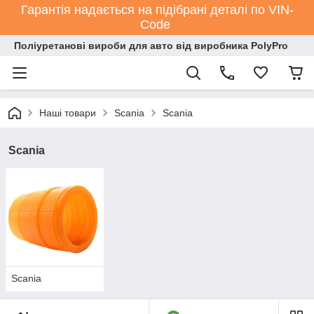
Гарантія надається на підібрані деталі по VIN-
Code
Поліуретанові вироби для авто від виробника PolyPro
Наші товари
Scania
Scania
Scania
Scania