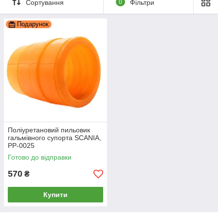
Сортування
0
Фільтри
Подарунок
Поліуретановий пильовик
гальмівного супорта SCANIA,
PP-0025
Готово до відправки
570
₴
Купити