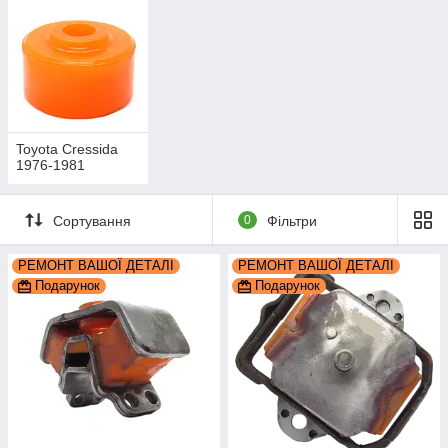
Toyota Cressida
1976-1981
Сортування
0
Фільтри
РЕМОНТ ВАШОЇ ДЕТАЛІ
РЕМОНТ ВАШОЇ ДЕТАЛІ
Подарунок
Подарунок