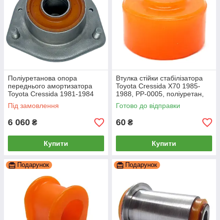
Поліуретанова опора
Втулка стійки стабілізатора
переднього амортизатора
Toyota Cressida X70 1985-
Toyota Cressida 1981-1984
1988, PP-0005, поліуретан,
РЕКОНСТРУКЦІЯ ВАШОЇ
PolyPro
Під замовлення
Готово до відправки
6 060
60
₴
₴
Купити
Купити
Подарунок
Подарунок