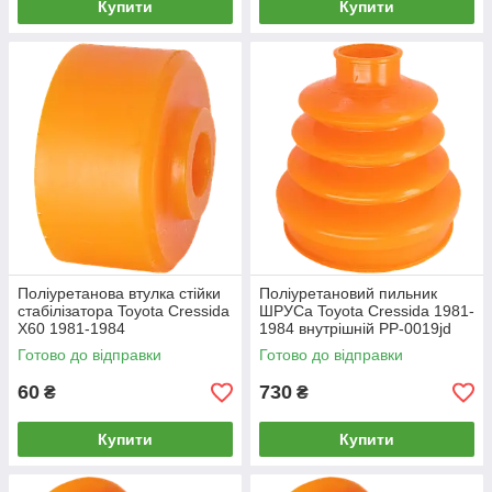
Купити
Купити
Поліуретанова втулка стійки
Поліуретановий пильник
стабілізатора Toyota Cressida
ШРУСа Toyota Cressida 1981-
X60 1981-1984
1984 внутрішній PP-0019jd
Готово до відправки
Готово до відправки
60
730
₴
₴
Купити
Купити