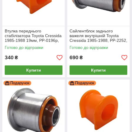
Втулка переднього
Cайлентблок заднього
стабілізатора Toyota Cressida
важеля внутрішній Toyota
1985-1988 19мм, PP-0196p,
Cressida 1985-1988, PP-2252,
поліуретан, PolyPro
поліуретан, PolyPro
Готово до відправки
Готово до відправки
340
690
₴
₴
Купити
Купити
Подарунок
Подарунок