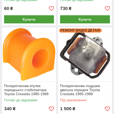
60
730
₴
₴
Купити
Купити
РЕМОНТ ВАШОЇ ДЕТАЛІ
Поліуретанова втулка
Поліуретанова подушка
переднього стабілізатора
двигуна передня Toyota
Toyota Cressida 1985-1988
Cressida 1985-1988
2.4L
РЕКОНСТРУКЦІЯ ВАШОЇ
Готово до відправки
Під замовлення
340
1 500
₴
₴