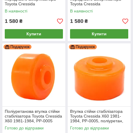
Toyota Cressida
Toyota Cressida
РЕКОНСТРУКЦІЯ ВАШОЇ,
РЕКОНСТРУКЦІЯ ВАШОЇ,
В наявності
В наявності
PP-2256b
PP-2256b
1 580
1 580
₴
₴
Купити
Купити
Подарунок
Подарунок
Поліуретанова втулка стійки
Втулка стійки стабілізатора
стабілізатора Toyota Cressida
Toyota Cressida X60 1981-
X60 1981-1984, PP-0005
1984, PP-0005, поліуретан,
PolyPro
Готово до відправки
Готово до відправки