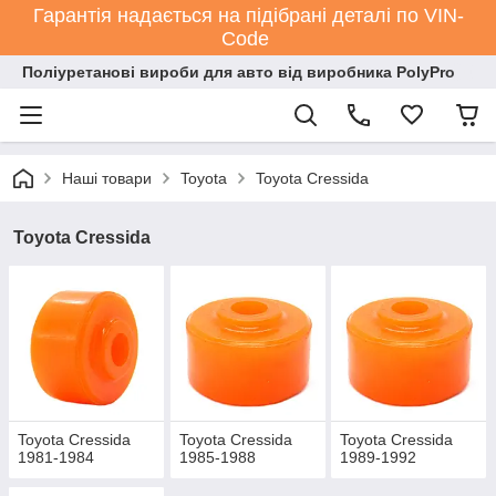
Гарантія надається на підібрані деталі по VIN-
Code
Поліуретанові вироби для авто від виробника PolyPro
Наші товари
Toyota
Toyota Cressida
Toyota Cressida
Toyota Cressida
Toyota Cressida
Toyota Cressida
1981-1984
1985-1988
1989-1992