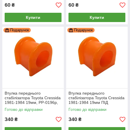
60
60
₴
₴
Купити
Купити
Подарунок
Подарунок
Втулка переднього
Втулка переднього
стабілізатора Toyota Cressida
стабілізатора Toyota Cressida
1981-1984 19мм, PP-0196p,
1981-1984 19мм ПІД
поліуретан, PolyPro
ВИРОБІТКУ, PP-0196p,
Готово до відправки
Готово до відправки
поліуретан, PolyPro
340
340
₴
₴