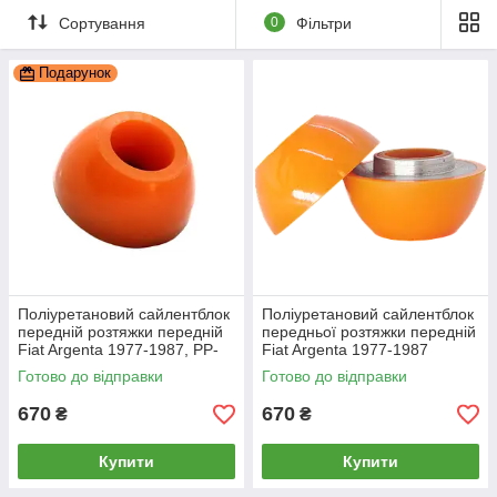
Сортування
0
Фільтри
Подарунок
Поліуретановий сайлентблок
Поліуретановий сайлентблок
передній розтяжки передній
передньої розтяжки передній
Fiat Argenta 1977-1987, PP-
Fiat Argenta 1977-1987
1046
комплект
Готово до відправки
Готово до відправки
670
670
₴
₴
Купити
Купити