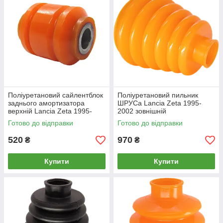
Поліуретановий сайлентблок
Поліуретановий пильник
заднього амортизатора
ШРУСа Lancia Zeta 1995-
верхній Lancia Zeta 1995-
2002 зовнішній
2002, PP-1064
Готово до відправки
Готово до відправки
520
970
₴
₴
Купити
Купити