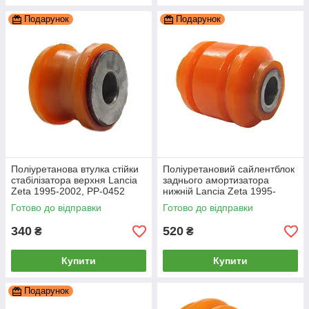
Подарунок
Подарунок
Поліуретанова втулка стійки
Поліуретановий сайлентблок
стабілізатора верхня Lancia
заднього амортизатора
Zeta 1995-2002, PP-0452
нижній Lancia Zeta 1995-
2002, PP-1064
Готово до відправки
Готово до відправки
340
520
₴
₴
Купити
Купити
Подарунок