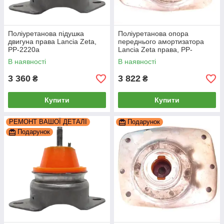
Поліуретанова підушка
Поліуретанова опора
двигуна права Lancia Zeta,
переднього амортизатора
PP-2220a
Lancia Zeta права, PP-
2084aar
В наявності
В наявності
3 360
3 822
₴
₴
Купити
Купити
РЕМОНТ ВАШОЇ ДЕТАЛІ
Подарунок
Подарунок