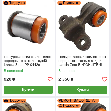
Подарунок
Подарунок
Поліуретановий сайлентблок
Поліуретановий сайлентблок
переднього важеля задній
переднього важеля задній
Lancia Zeta, PP-0442a
Lancia Zeta В КРОНШТЕЙІ
Лівий, PP-0442adl
В наявності
В наявності
920
2 350
₴
₴
Купити
Купити
Подарунок
РЕМОНТ ВАШОЇ ДЕТАЛІ
Подарунок