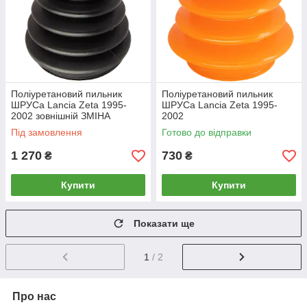
Поліуретановий пильник
Поліуретановий пильник
ШРУСа Lancia Zeta 1995-
ШРУСа Lancia Zeta 1995-
2002 зовнішній ЗМІНА
2002
КОЛЬОРУ
Під замовлення
Готово до відправки
1 270
730
₴
₴
Купити
Купити
Показати ще
1
/ 2
Про нас