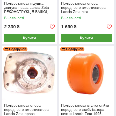
Поліуретанова підушка
Поліуретанова опора
двигуна права Lancia Zeta
переднього амортизатора
РЕКОНСТРУКЦІЯ ВАШОЇ,
Lancia Zeta ліва
PP-2220b
РЕКОНСТРУКЦІЯ ВАШОЇ,
В наявності
В наявності
PP-2084bal
2 330
1 690
₴
₴
Купити
Купити
Подарунок
Подарунок
Поліуретанова опора
Поліуретанова втулка стійки
переднього амортизатора
переднього стабілізатора,
Lancia Zeta права
нижня Lancia Zeta 1995-