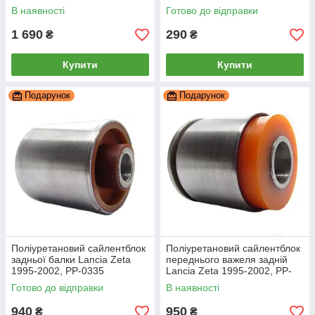
РЕКОНСТРУКЦІЯ ВАШОЇ,
2002, PP-0064
В наявності
Готово до відправки
PP-2084bar
1 690
290
₴
₴
Купити
Купити
Подарунок
Подарунок
Поліуретановий сайлентблок
Поліуретановий сайлентблок
задньої балки Lancia Zeta
переднього важеля задній
1995-2002, PP-0335
Lancia Zeta 1995-2002, PP-
0442
Готово до відправки
В наявності
940
950
₴
₴