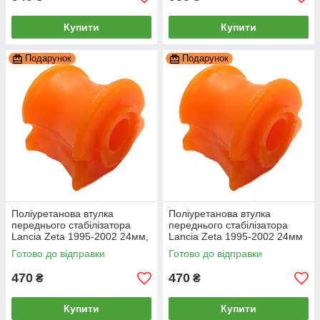
Купити
Купити
Подарунок
Подарунок
Поліуретанова втулка
Поліуретанова втулка
переднього стабілізатора
переднього стабілізатора
Lancia Zeta 1995-2002 24мм,
Lancia Zeta 1995-2002 24мм
PP-0021P
ПІД вироблення, PP-0021P
Готово до відправки
Готово до відправки
470
470
₴
₴
Купити
Купити