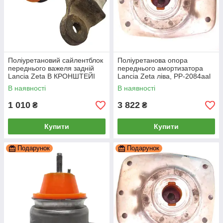
Поліуретановий сайлентблок
Поліуретанова опора
переднього важеля задній
переднього амортизатора
Lancia Zeta В КРОНШТЕЙІ
Lancia Zeta ліва, PP-2084aal
Правий РЕКОНСТРУКЦІЯ
В наявності
В наявності
ВАШОГО, PP-0442bdr
1 010
3 822
₴
₴
Купити
Купити
Подарунок
Подарунок