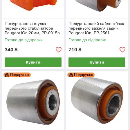
Поліуретанова втулка
Поліуретановий сайлентблок
переднього стабілізатора
переднього важеля задній
Peugeot iOn 20мм, PP-0015p
Peugeot iOn, PP-2561
Готово до відправки
Готово до відправки
340
710
₴
₴
Купити
Купити
Подарунок
Подарунок