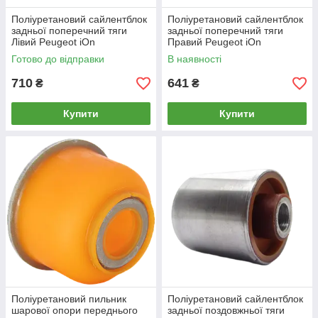
Поліуретановий сайлентблок
Поліуретановий сайлентблок
задньої поперечний тяги
задньої поперечний тяги
Лівий Peugeot iOn
Правий Peugeot iOn
Готово до відправки
В наявності
710
641
₴
₴
Купити
Купити
Поліуретановий пильник
Поліуретановий сайлентблок
шарової опори переднього
задньої поздовжньої тяги