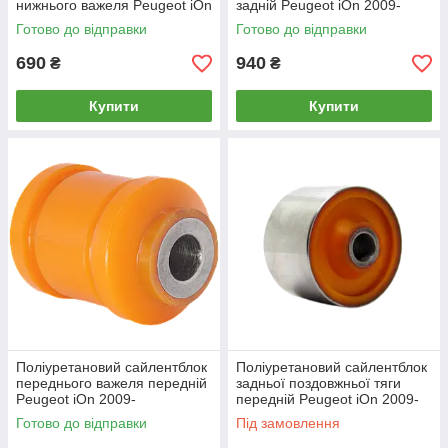
нижнього важеля Peugeot iOn
задній Peugeot iOn 2009-
2009-
Готово до відправки
Готово до відправки
690
940
₴
₴
Купити
Купити
Поліуретановий сайлентблок
Поліуретановий сайлентблок
переднього важеля передній
задньої поздовжньої тяги
Peugeot iOn 2009-
передній Peugeot iOn 2009-
Готово до відправки
Під замовлення