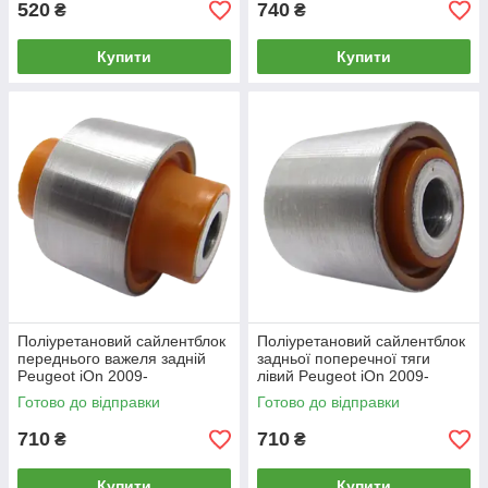
520
740
₴
₴
Купити
Купити
Поліуретановий сайлентблок
Поліуретановий сайлентблок
переднього важеля задній
задньої поперечної тяги
Peugeot iOn 2009-
лівий Peugeot iOn 2009-
Готово до відправки
Готово до відправки
710
710
₴
₴
Купити
Купити