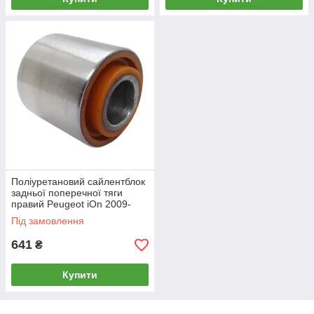
Поліуретановий сайлентблок
задньої поперечної тяги
правий Peugeot iOn 2009-
Під замовлення
641
₴
Купити