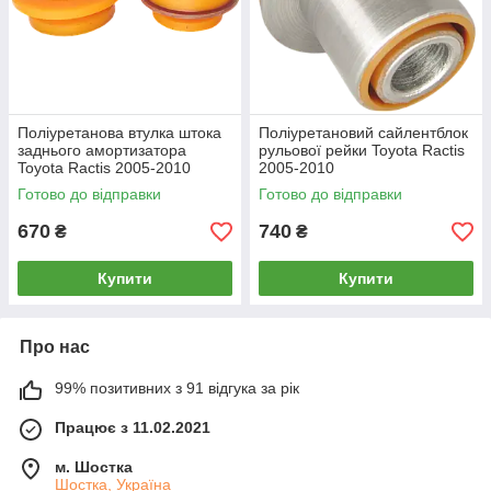
Поліуретанова втулка штока
Поліуретановий сайлентблок
заднього амортизатора
рульової рейки Toyota Ractis
Toyota Ractis 2005-2010
2005-2010
комплект
Готово до відправки
Готово до відправки
670
740
₴
₴
Купити
Купити
Про нас
99% позитивних з 91 відгука за рік
Працює з 11.02.2021
м. Шостка
Шостка, Україна