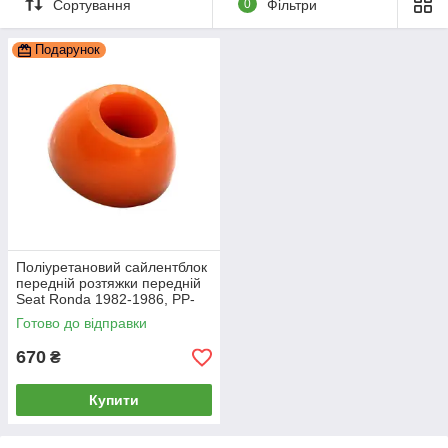
Сортування
0
Фільтри
Подарунок
Поліуретановий сайлентблок
передній розтяжки передній
Seat Ronda 1982-1986, PP-
1046
Готово до відправки
670
₴
Купити