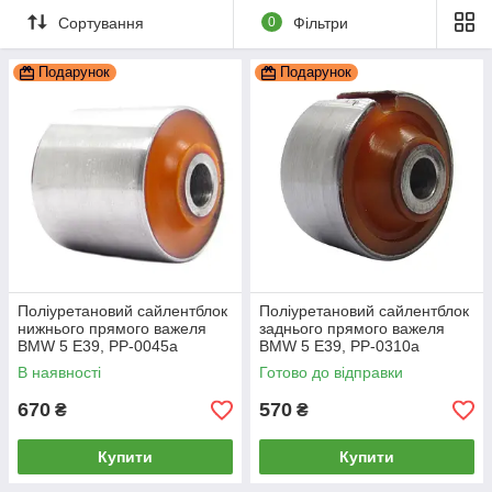
Сортування
0
Фільтри
Подарунок
Подарунок
Поліуретановий сайлентблок
Поліуретановий сайлентблок
нижнього прямого важеля
заднього прямого важеля
BMW 5 E39, PP-0045a
BMW 5 E39, PP-0310a
В наявності
Готово до відправки
670
570
₴
₴
Купити
Купити