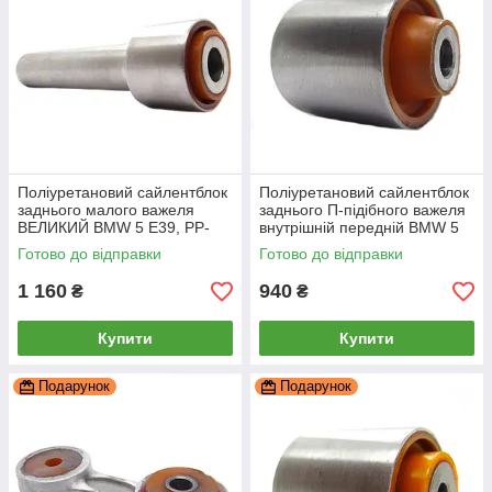
Поліуретановий сайлентблок
Поліуретановий сайлентблок
заднього малого важеля
заднього П-підібного важеля
ВЕЛИКИЙ BMW 5 E39, PP-
внутрішній передній BMW 5
0313a
E39, PP-0311a
Готово до відправки
Готово до відправки
1 160
940
₴
₴
Купити
Купити
Подарунок
Подарунок