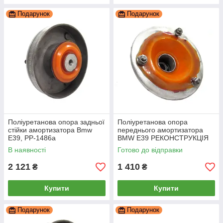
Подарунок
Подарунок
Поліуретанова опора задньої
Поліуретанова опора
стійки амортизатора Bmw
переднього амортизатора
E39, PP-1486a
BMW E39 РЕКОНСТРУКЦІЯ
ВАШОЇ, PP-1517b
В наявності
Готово до відправки
2 121
1 410
₴
₴
Купити
Купити
Подарунок
Подарунок