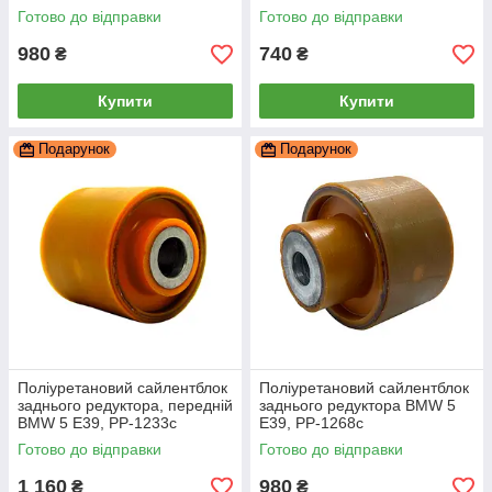
0998c
Готово до відправки
Готово до відправки
980
740
₴
₴
Купити
Купити
Подарунок
Подарунок
Поліуретановий сайлентблок
Поліуретановий сайлентблок
заднього редуктора, передній
заднього редуктора BMW 5
BMW 5 E39, PP-1233c
E39, PP-1268c
Готово до відправки
Готово до відправки
1 160
980
₴
₴