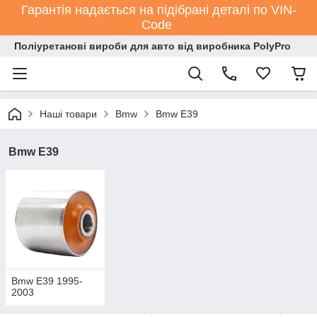
Гарантія надається на підібрані деталі по VIN-
Code
Поліуретанові вироби для авто від виробника PolyPro
Наші товари
Bmw
Bmw E39
Bmw E39
Bmw E39 1995-
2003