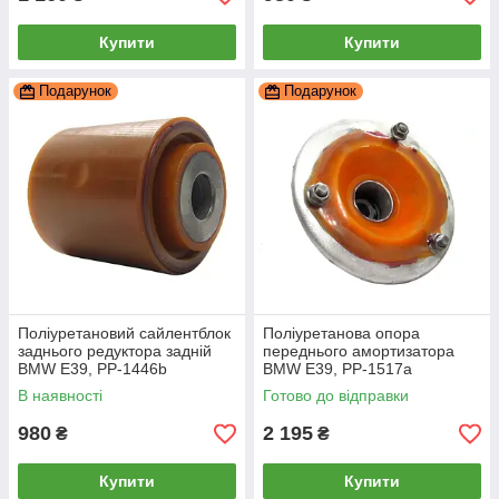
Купити
Купити
Подарунок
Подарунок
Поліуретановий сайлентблок
Поліуретанова опора
заднього редуктора задній
переднього амортизатора
BMW E39, PP-1446b
BMW E39, PP-1517a
В наявності
Готово до відправки
980
2 195
₴
₴
Купити
Купити