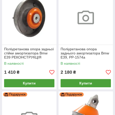
Поліуретанова опора задньої
Поліуретанова опора
стійки амортизатора Bmw
заднього амортизатора Bmw
E39 РЕКОНСТРУКЦІЯ
E39, PP-1574a
ВАШОЇ, PP-1486b
В наявності
В наявності
1 410
2 180
₴
₴
Купити
Купити
Подарунок
Подарунок