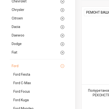
Chevrolet
Chrysler
РЕМОНТ ВАШО
Citroen
Dacia
Daewoo
Dodge
Fiat
Ford
Ford Fiesta
Ford C-Max
Поліуретанов
Ford Focus
РЕКОНСТР
Ford Kuga
Ford Mondeo