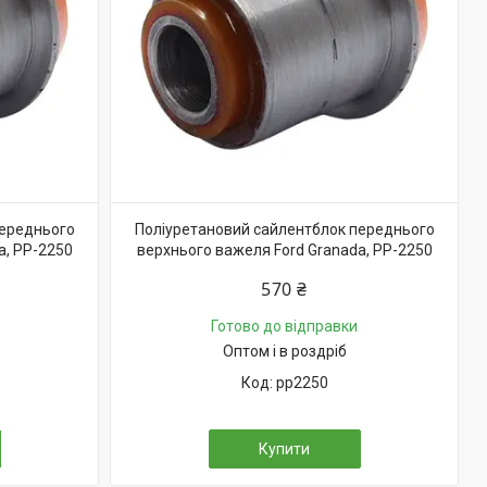
переднього
Поліуретановий сайлентблок переднього
a, PP-2250
верхнього важеля Ford Granada, PP-2250
570 ₴
Готово до відправки
Оптом і в роздріб
pp2250
Купити