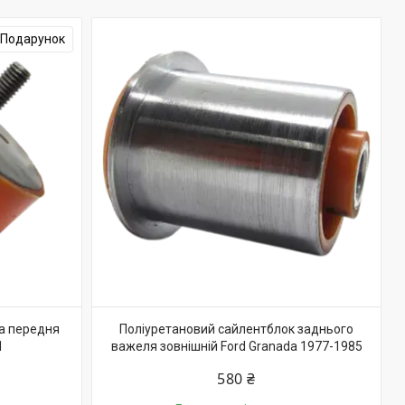
Подарунок
на передня
Поліуретановий сайлентблок заднього
1
важеля зовнішній Ford Granada 1977-1985
580 ₴