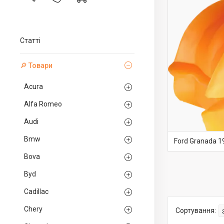
Статті
🔎 Товари
Acura
Alfa Romeo
Audi
Bmw
Ford Granada 1
Bova
Byd
Cadillac
Chery