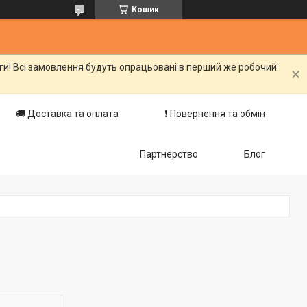
Кошик
оги! Всі замовлення будуть опрацьовані в перший же робочий
🚚 Доставка та оплата
❗️ Повернення та обмін
Партнерство
Блог