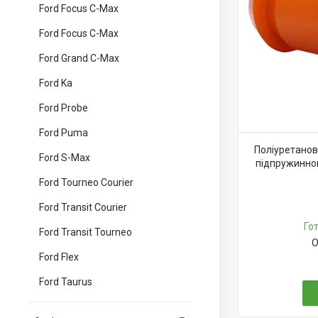
Ford Focus C-Max
Ford Focus C-Max
Ford Grand C-Max
Ford Ka
Ford Probe
Ford Puma
Поліуретанов
Ford S-Max
підпружинног
Ford Tourneo Courier
Ford Transit Courier
Го
Ford Transit Tourneo
О
Ford Flex
Ford Taurus