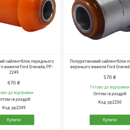
ий сайлентблок переднього
Поліуретановий сайлентблок 
о важеля Ford Granada, PP-
верхнього важеля Ford Granad
2249
570 ₴
670 ₴
Готово до відправки
тово до відправки
Оптом і в роздріб
птом і в роздріб
pp2250
pp2249
Купити
Купити