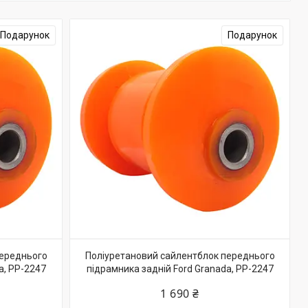
Подарунок
Подарунок
переднього
Поліуретановий сайлентблок переднього
a, PP-2247
підрамника задній Ford Granada, PP-2247
1 690 ₴