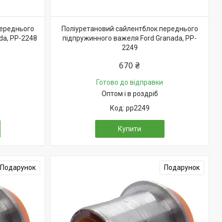
переднього
Поліуретановий сайлентблок переднього
da, PP-2248
підпружинного важеля Ford Granada, PP-
2249
670 ₴
Готово до відправки
Оптом і в роздріб
pp2249
Купити
Подарунок
Подарунок