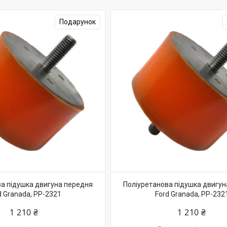
Подарунок
а підушка двигуна передня
Поліуретанова підушка двигу
d Granada, PP-2321
Ford Granada, PP-232
1 210 ₴
1 210 ₴