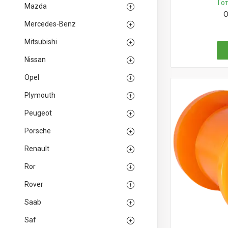
Го
Mazda
О
Mercedes-Benz
Mitsubishi
Nissan
Opel
Plymouth
Peugeot
Porsche
Renault
Ror
Rover
Saab
Saf