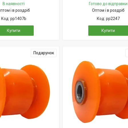
В наявності
Готово до відправки
птом і в роздріб
Оптом і в роздріб
pp1407b
pp2247
Купити
Купити
Подарунок