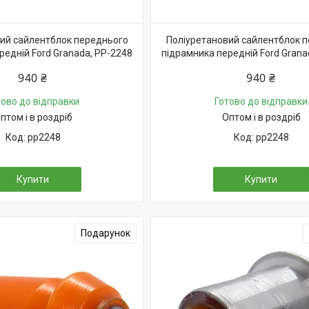
ий сайлентблок переднього
Поліуретановий сайлентблок 
редній Ford Granada, PP-2248
підрамника передній Ford Grana
940 ₴
940 ₴
тово до відправки
Готово до відправки
птом і в роздріб
Оптом і в роздріб
pp2248
pp2248
Купити
Купити
Подарунок