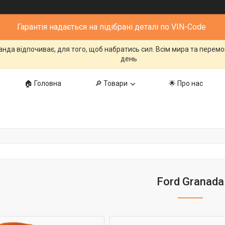
Гарантія надається на підібрані деталі по VIN-Code
манда відпочиває, для того, щоб набратись сил. Всім мира та перем
день
🏠 Головна
🔎 Товари
🌟 Про нас
Ford Granada