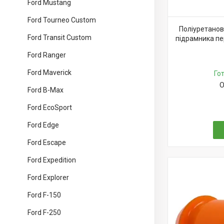
Ford Mustang
Ford Tourneo Custom
Поліуретанов
Ford Transit Custom
підрамника пе
Ford Ranger
Ford Maverick
Го
О
Ford B-Max
Ford EcoSport
Ford Edge
Ford Escape
Ford Expedition
Ford Explorer
Ford F-150
Ford F-250