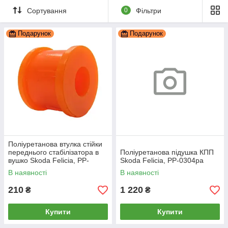
Сортування
0
Фільтри
Подарунок
Подарунок
Поліуретанова втулка стійки
переднього стабілізатора в
Поліуретанова підушка КПП
вушко Skoda Felicia, PP-
Skoda Felicia, PP-0304pa
0012a
В наявності
В наявності
210
1 220
₴
₴
Купити
Купити