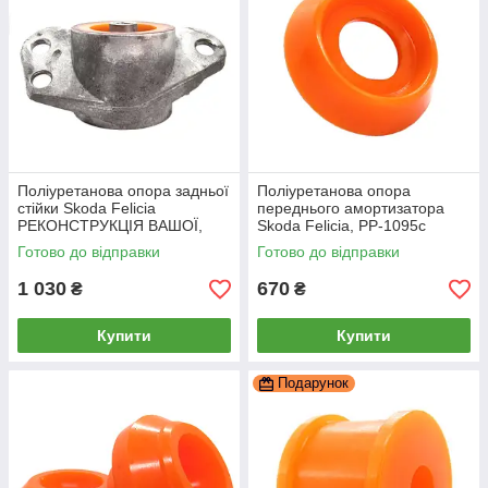
Поліуретанова опора задньої
Поліуретанова опора
стійки Skoda Felicia
переднього амортизатора
РЕКОНСТРУКЦІЯ ВАШОЇ,
Skoda Felicia, PP-1095c
PP-0524ba
Готово до відправки
Готово до відправки
1 030
670
₴
₴
Купити
Купити
Подарунок