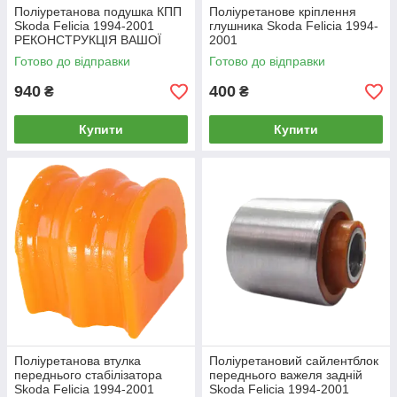
Поліуретанова подушка КПП
Поліуретанове кріплення
Skoda Felicia 1994-2001
глушника Skoda Felicia 1994-
РЕКОНСТРУКЦІЯ ВАШОЇ
2001
Готово до відправки
Готово до відправки
940
400
₴
₴
Купити
Купити
Поліуретанова втулка
Поліуретановий сайлентблок
переднього стабілізатора
переднього важеля задній
Skoda Felicia 1994-2001
Skoda Felicia 1994-2001