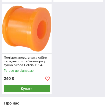
Поліуретанова втулка стійки
переднього стабілізатора у
вушко Skoda Felicia 1994-
2001 ПІД ВИРОБІТКУ
Готово до відправки
240
₴
Купити
Про нас