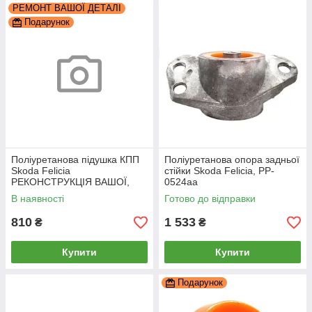
РЕМОНТ ВАШОЇ ДЕТАЛІ
Подарунок
Поліуретанова підушка КПП
Поліуретанова опора задньої
Skoda Felicia
стійки Skoda Felicia, PP-
РЕКОНСТРУКЦІЯ ВАШОЇ,
0524aa
PP-0304pb
В наявності
Готово до відправки
810
1 533
₴
₴
Купити
Купити
Подарунок