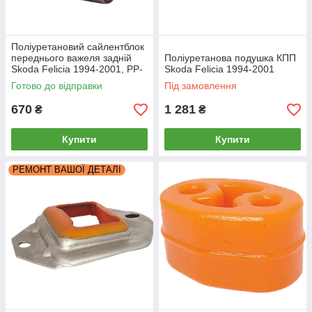
Поліуретановий сайлентблок
переднього важеля задній
Поліуретанова подушка КПП
Skoda Felicia 1994-2001, PP-
Skoda Felicia 1994-2001
0893
Готово до відправки
Під замовлення
670
1 281
₴
₴
Купити
Купити
РЕМОНТ ВАШОЇ ДЕТАЛІ