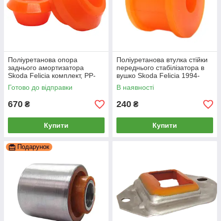
Поліуретанова опора
Поліуретанова втулка стійки
заднього амортизатора
переднього стабілізатора в
Skoda Felicia комплект, PP-
вушко Skoda Felicia 1994-
1563
2001, PP-0012
Готово до відправки
В наявності
670
240
₴
₴
Купити
Купити
Подарунок