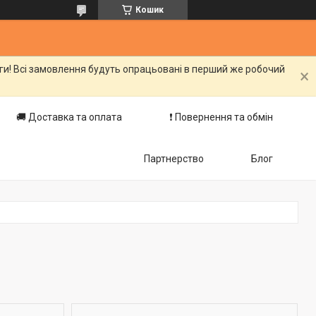
Кошик
оги! Всі замовлення будуть опрацьовані в перший же робочий
🚚 Доставка та оплата
❗️ Повернення та обмін
Партнерство
Блог