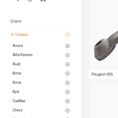
Статті
🔎 Товари
Acura
Alfa Romeo
Audi
Bmw
Peugeot 405
Bova
Byd
Cadillac
Chery