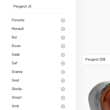
Peugeot J5
Porsche
Renault
Ror
Rover
Saab
Peugeot 208
Saf
Scania
Seat
Skoda
Smart
Smb