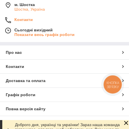
м. Шостка
Шостка, Україна
Контакти
Сьогодні вихідний
Показати весь графік роботи
Про нас
Контакти
Доставка та оплата
КНОПКА
ЗВ'ЯЗКУ
Графік роботи
Повна версія сайту
Сайт створено на маркетплейсі
Prom.ua
Доброго дня, українці та українки! Зараз наша команда