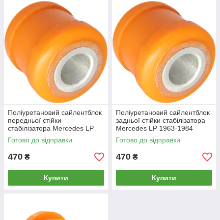
Поліуретановий cайлентблок
Поліуретановий cайлентблок
передньої стійки
задньої стійки стабілізатора
стабілізатора Merсedes LP
Merсedes LP 1963-1984
1963-1984
Готово до відправки
Готово до відправки
470
470
₴
₴
Купити
Купити