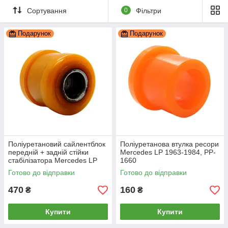
Сортування
0
Фільтри
Подарунок
Подарунок
Поліуретановий cайлентблок
Поліуретанова втулка ресори
передній + задній стійки
Mercedes LP 1963-1984, PP-
стабілізатора Mercedes LP
1660
1963-1984, PP-1214
Готово до відправки
Готово до відправки
470
160
₴
₴
Купити
Купити