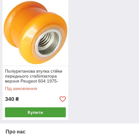
Поліуретанова втулка стійки
переднього стабілізатора
верхня Peugeot 604 1975-
1985
Під замовлення
340
₴
Купити
Про нас