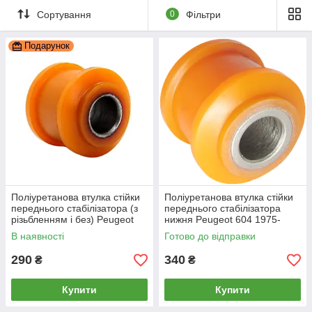
Сортування
0
Фільтри
Подарунок
Поліуретанова втулка стійки
Поліуретанова втулка стійки
переднього стабілізатора (з
переднього стабілізатора
різьбленням і без) Peugeot
нижня Peugeot 604 1975-
604 1975-1985, PP-1399
1985
В наявності
Готово до відправки
290
340
₴
₴
Купити
Купити