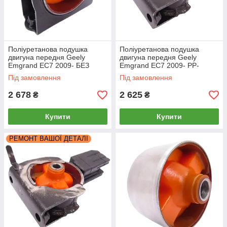
Поліуретанова подушка
Поліуретанова подушка
двигуна передня Geely
двигуна передня Geely
Emgrand EC7 2009- БЕЗ
Emgrand EC7 2009- PP-
ВІДБІЙНИКА
0618ab
Під замовлення
Під замовлення
2 678
2 625
₴
₴
Купити
Купити
РЕМОНТ ВАШОЇ ДЕТАЛІ