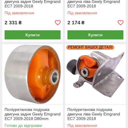
двигуна задня Geely Emgrand
двигуна ліва Geely Emgrand
EC7 2009-2018
EC7 2009-2018
Під замовлення
Під замовлення
2 331
2 174
₴
₴
Купити
Купити
РЕМОНТ ВАШОЇ ДЕТАЛІ
Поліуретанова подушка
Поліуретанова подушка
двигуна задня Geely Emgrand
двигуна ліва Geely Emgrand
EC7 2009-2018 D80mm
EC7 2009-2018
ЗМІННИЙ САЙЛЕНТБЛОК
РЕКОНСТРУКЦІЯ ВАШОЇ
Готово до відправки
Під замовлення