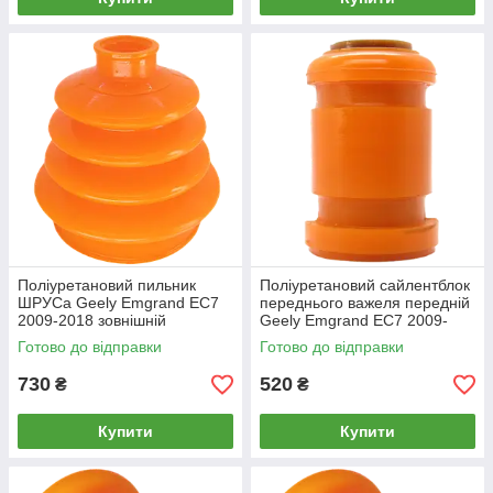
Поліуретановий пильник
Поліуретановий сайлентблок
ШРУСа Geely Emgrand EC7
переднього важеля передній
2009-2018 зовнішній
Geely Emgrand EC7 2009-
Готово до відправки
Готово до відправки
730
520
₴
₴
Купити
Купити