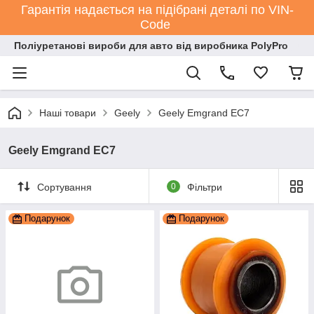
Гарантія надається на підібрані деталі по VIN-
Code
Поліуретанові вироби для авто від виробника PolyPro
Наші товари
Geely
Geely Emgrand EC7
Geely Emgrand EC7
Сортування
0
Фільтри
Подарунок
Подарунок