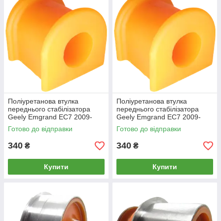
Поліуретанова втулка
Поліуретанова втулка
переднього стабілізатора
переднього стабілізатора
Geely Emgrand EC7 2009-
Geely Emgrand EC7 2009-
2018 1.8L
2018 1.5L
Готово до відправки
Готово до відправки
340
340
₴
₴
Купити
Купити