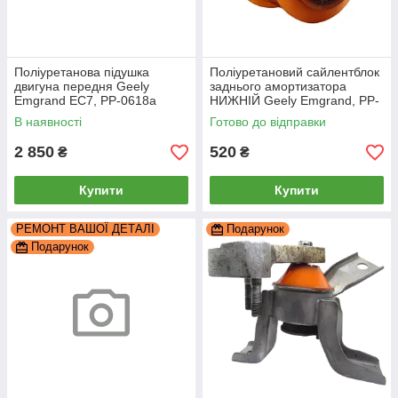
Поліуретанова підушка
Поліуретановий сайлентблок
двигуна передня Geely
заднього амортизатора
Emgrand EC7, PP-0618a
НИЖНІЙ Geely Emgrand, PP-
1312c
В наявності
Готово до відправки
2 850
520
₴
₴
Купити
Купити
РЕМОНТ ВАШОЇ ДЕТАЛІ
Подарунок
Подарунок