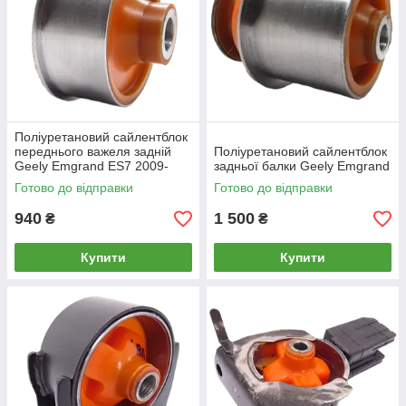
Поліуретановий сайлентблок
переднього важеля задній
Поліуретановий сайлентблок
Geely Emgrand ES7 2009-
задньої балки Geely Emgrand
Готово до відправки
Готово до відправки
940
1 500
₴
₴
Купити
Купити