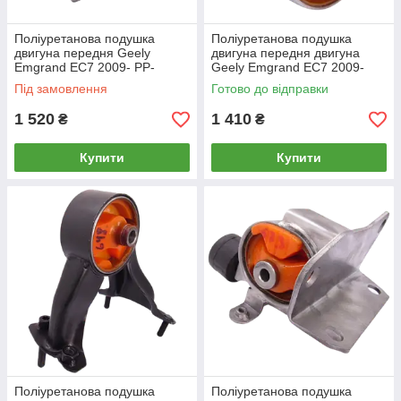
Поліуретанова подушка
Поліуретанова подушка
двигуна передня Geely
двигуна передня двигуна
Emgrand EC7 2009- PP-
Geely Emgrand EC7 2009-
0618ab РЕКОНСТРУКЦІЯ
13мм ЗМІННИЙ
Під замовлення
Готово до відправки
ВАШОЇ
САЙЛЕНТБЛОК
1 520
1 410
₴
₴
Купити
Купити
Поліуретанова подушка
Поліуретанова подушка