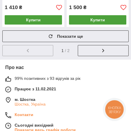
1 410
1 500
₴
₴
Купити
Купити
Показати ще
1
/ 2
Про нас
99% позитивних з 93 відгуків за рік
Працює з 11.02.2021
м. Шостка
Шостка, Україна
КНОПКА
ЗВ'ЯЗКУ
Контакти
Сьогодні вихідний
Показати весь графік роботи