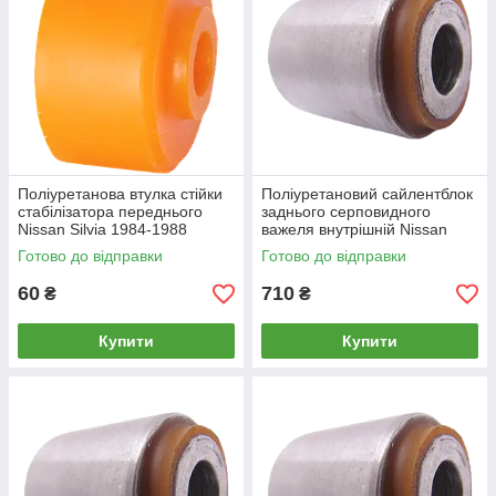
Поліуретанова втулка стійки
Поліуретановий сайлентблок
стабілізатора переднього
заднього серповидного
Nissan Silvia 1984-1988
важеля внутрішній Nissan
Silvia 1988-1994
Готово до відправки
Готово до відправки
60
710
₴
₴
Купити
Купити