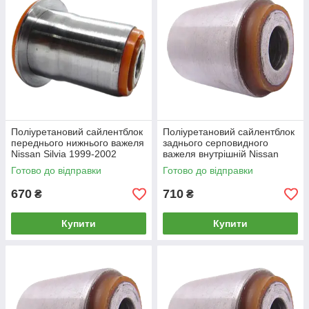
Поліуретановий сайлентблок
Поліуретановий сайлентблок
переднього нижнього важеля
заднього серповидного
Nissan Silvia 1999-2002
важеля внутрішній Nissan
Silvia 1999-2002
Готово до відправки
Готово до відправки
670
710
₴
₴
Купити
Купити