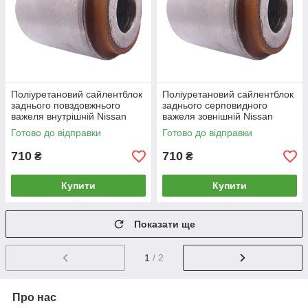
Поліуретановий сайлентблок
Поліуретановий сайлентблок
заднього повздовжнього
заднього серповидного
важеля внутрішній Nissan
важеля зовнішній Nissan
Silvia 1999-2002
Silvia 1999-2002
Готово до відправки
Готово до відправки
710
710
₴
₴
Купити
Купити
Показати ще
1
/ 2
Про нас