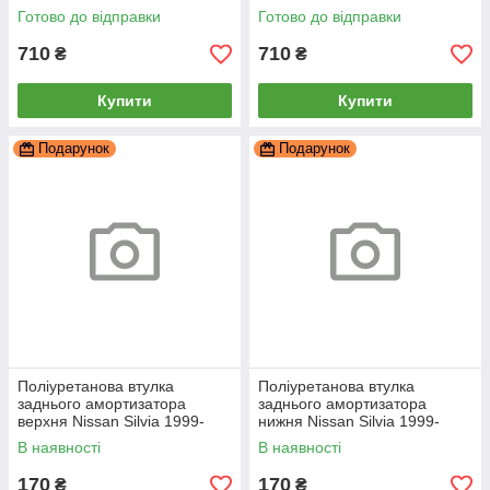
Silvia 1995-2000
Silvia 1995-2000
Готово до відправки
Готово до відправки
710
710
₴
₴
Купити
Купити
Подарунок
Подарунок
Поліуретанова втулка
Поліуретанова втулка
заднього амортизатора
заднього амортизатора
верхня Nissan Silvia 1999-
нижня Nissan Silvia 1999-
2002, PP-1016
2002, PP-1016
В наявності
В наявності
170
170
₴
₴