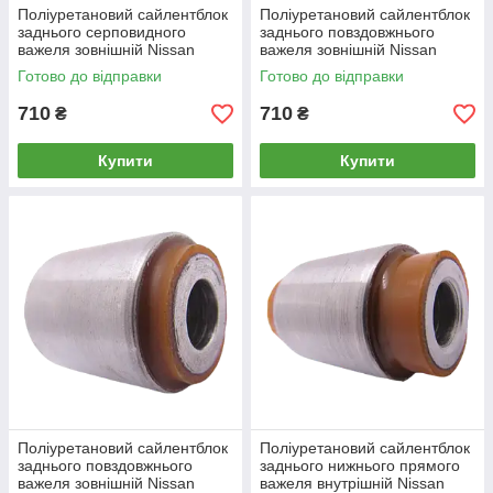
Поліуретановий сайлентблок
Поліуретановий сайлентблок
заднього серповидного
заднього повздовжнього
важеля зовнішній Nissan
важеля зовнішній Nissan
Silvia 1995-2000
Silvia 1988-1994
Готово до відправки
Готово до відправки
710
710
₴
₴
Купити
Купити
Поліуретановий сайлентблок
Поліуретановий сайлентблок
заднього повздовжнього
заднього нижнього прямого
важеля зовнішній Nissan
важеля внутрішній Nissan