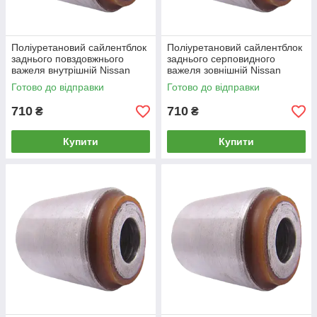
Поліуретановий сайлентблок
Поліуретановий сайлентблок
заднього повздовжнього
заднього серповидного
важеля внутрішній Nissan
важеля зовнішній Nissan
Silvia 1995-2000
Silvia 1988-1994
Готово до відправки
Готово до відправки
710
710
₴
₴
Купити
Купити