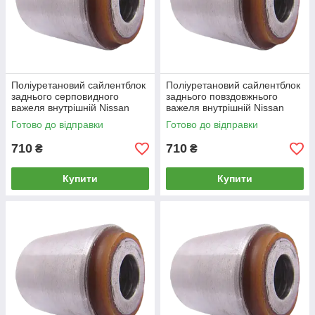
Поліуретановий сайлентблок
Поліуретановий сайлентблок
заднього серповидного
заднього повздовжнього
важеля внутрішній Nissan
важеля внутрішній Nissan
Silvia 1995-2000
Silvia 1988-1994
Готово до відправки
Готово до відправки
710
710
₴
₴
Купити
Купити