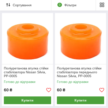
Сортування
0
Фільтри
Поліуретанова втулка стійки
Поліуретанова втулка стійки
стабілізатора Nissan Silvia,
стабілізатора переднього
PP-0005
Nissan Silvia, PP-0005
Готово до відправки
Готово до відправки
60
60
₴
₴
Купити
Купити