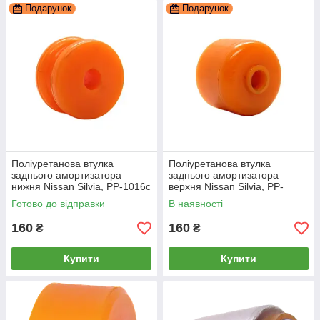
Подарунок
Подарунок
Поліуретанова втулка
Поліуретанова втулка
заднього амортизатора
заднього амортизатора
нижня Nissan Silvia, PP-1016c
верхня Nissan Silvia, PP-
1016d
Готово до відправки
В наявності
160
160
₴
₴
Купити
Купити