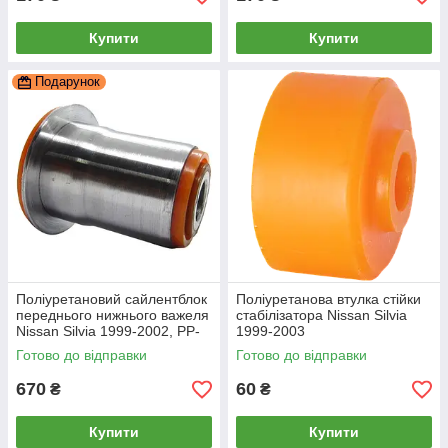
Купити
Купити
Подарунок
Поліуретановий сайлентблок
Поліуретанова втулка стійки
переднього нижнього важеля
стабілізатора Nissan Silvia
Nissan Silvia 1999-2002, PP-
1999-2003
2020
Готово до відправки
Готово до відправки
670
60
₴
₴
Купити
Купити