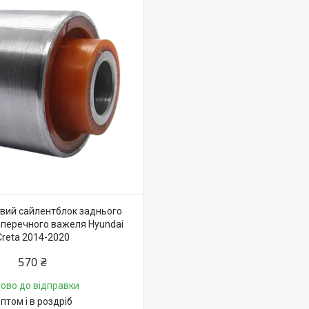
вий сайлентблок заднього
перечного важеля Hyundai
Creta 2014-2020
570 ₴
тово до відправки
птом і в роздріб