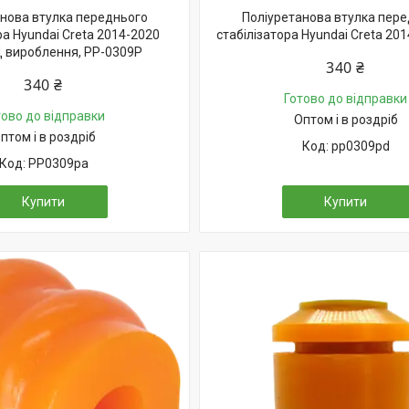
нова втулка переднього
Поліуретанова втулка пер
ра Hyundai Creta 2014-2020
стабілізатора Hyundai Creta 201
 вироблення, PP-0309P
340 ₴
340 ₴
Готово до відправки
тово до відправки
Оптом і в роздріб
птом і в роздріб
pp0309pd
PP0309pa
Купити
Купити