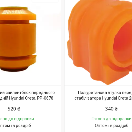
ий сайлентблок переднього
Поліуретанова втулка пер
ній Hyundai Creta, PP-0678
стабілізатора Hyundai Creta 2
520 ₴
340 ₴
тово до відправки
Готово до відправки
птом і в роздріб
Оптом і в роздріб