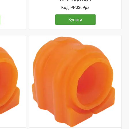
PP0309pa
Купити