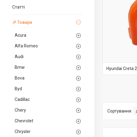
Статті
🔎 Товари
Acura
Alfa Romeo
Audi
Bmw
Hyundai Creta 
Bova
Byd
Cadillac
Chery
Chevrolet
Chrysler