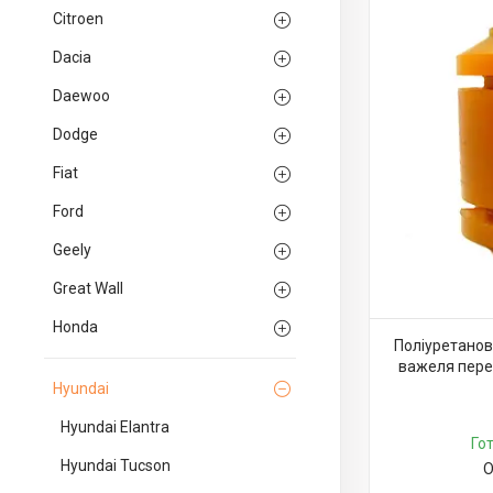
Citroen
Dacia
Daewoo
Dodge
Fiat
Ford
Geely
Great Wall
Honda
Поліуретанов
важеля перед
Hyundai
Hyundai Elantra
Го
Hyundai Tucson
О