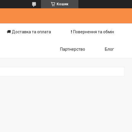
Кошик
🚚 Доставка та оплата
❗️ Повернення та обмін
Партнерство
Блог
a