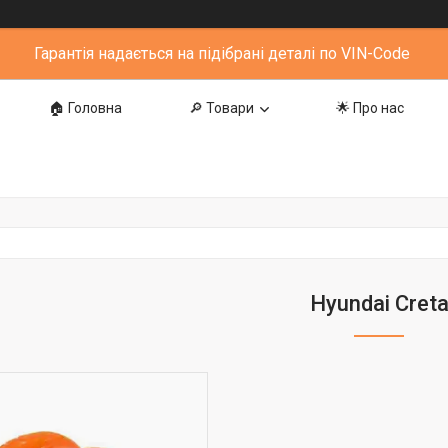
Гарантія надається на підібрані деталі по VIN-Code
🏠 Головна
🔎 Товари
🌟 Про нас
Hyundai Cret