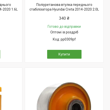
еднього
Поліуретанова втулка переднього
4-2020 1.6L
стабілізатора Hyundai Creta 2014-2020 2.0L
340 ₴
Готово до відправки
Оптом і в роздріб
pp0309pf
Купити