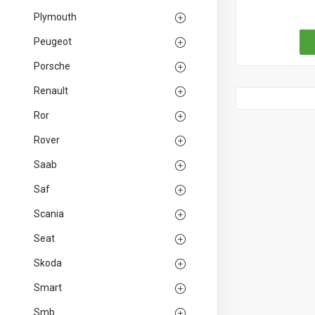
Plymouth
Peugeot
Porsche
Renault
Ror
Rover
Saab
Saf
Scania
Seat
Skoda
Smart
Smb