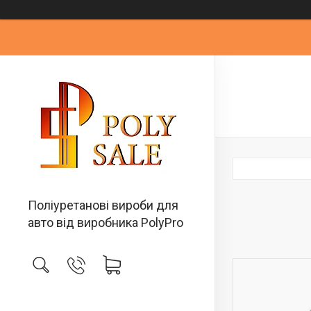
Поліуретанові вироби для
авто від виробника PolyPro