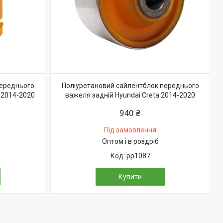
переднього
Поліуретановий сайлентблок переднього
 2014-2020
важеля задній Hyundai Creta 2014-2020
940 ₴
Під замовлення
Оптом і в роздріб
pp1087
Купити