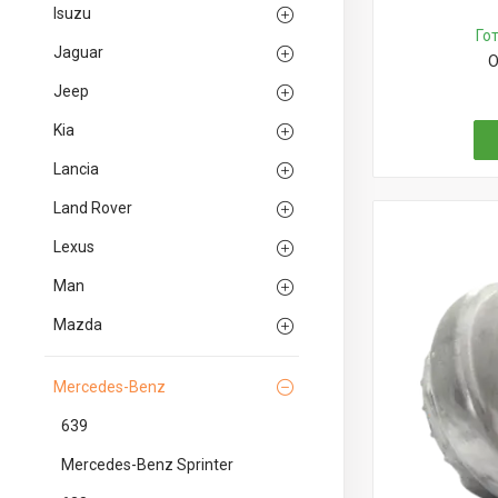
Isuzu
Го
Jaguar
О
Jeep
Kia
Lancia
Land Rover
Lexus
Man
Mazda
Mercedes-Benz
639
Mercedes-Benz Sprinter