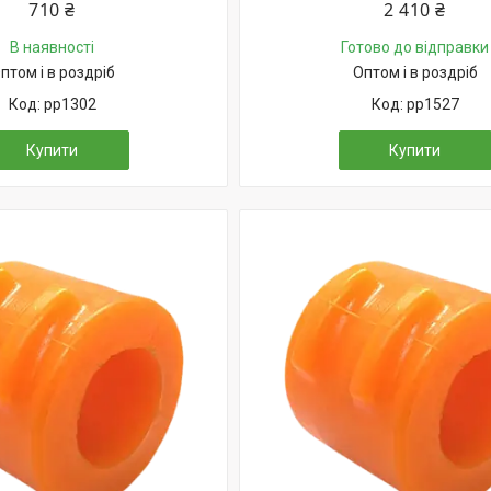
710 ₴
2 410 ₴
В наявності
Готово до відправки
птом і в роздріб
Оптом і в роздріб
pp1302
pp1527
Купити
Купити