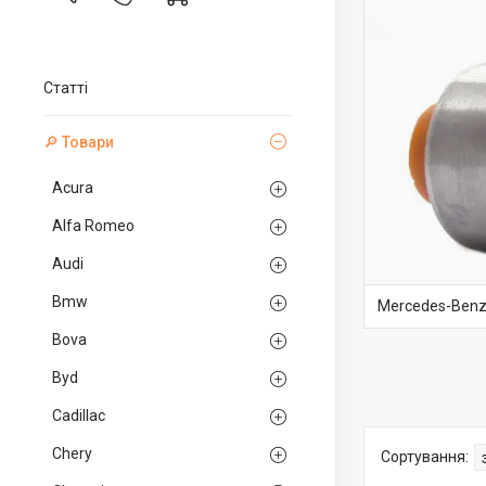
Статті
🔎 Товари
Acura
Alfa Romeo
Audi
Bmw
Mercedes-Benz
Bova
Byd
Cadillac
Chery