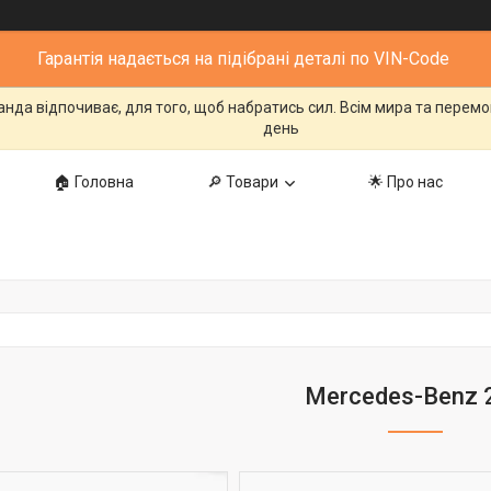
Гарантія надається на підібрані деталі по VIN-Code
манда відпочиває, для того, щоб набратись сил. Всім мира та перем
день
🏠 Головна
🔎 Товари
🌟 Про нас
Mercedes-Benz 