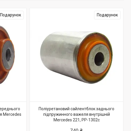
Подарунок
Подарунок
переднього
Поліуретановий сайлентблок заднього
я Mercedes
підпружинного важеля внутрішній
Mercedes 221, PP-1302c
740 ₴