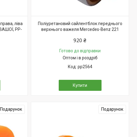
права, ліва
Поліуретановий сайлентблок переднього
ВАШОЇ, PP-
верхнього важеля Mercedes-Benz 221
920 ₴
Готово до відправки
Оптом і в роздріб
pp2564
Купити
Подарунок
Подарунок