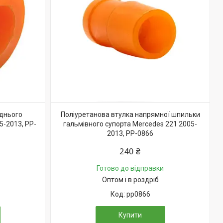
еднього
Поліуретанова втулка напрямної шпильки
5-2013, PP-
гальмівного супорта Mercedes 221 2005-
2013, PP-0866
240 ₴
Готово до відправки
Оптом і в роздріб
pp0866
Купити