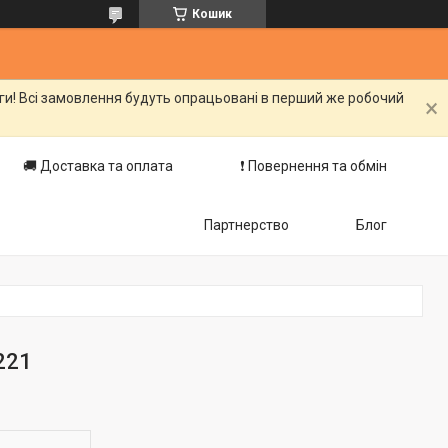
Кошик
оги! Всі замовлення будуть опрацьовані в перший же робочий
🚚 Доставка та оплата
❗️ Повернення та обмін
Партнерство
Блог
221