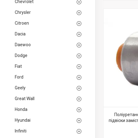
Chevrolet
Chrysler
Citroen
Dacia
Daewoo
Dodge
Fiat
Ford
Geely
Great Wall
Honda
Поліуретан
Hyundai
підвіски замі
Infiniti