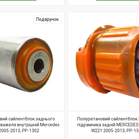
Подарунок
вий сайлентблок заднього
Поліуретановий cайлентблок
важеля внутрішній Mercedes
підрамника задній MERCEDES
2005-2013, PP-1302
W221 2005-2013, PP-1