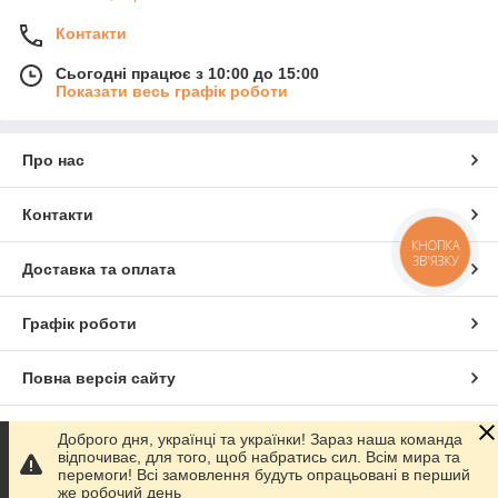
Контакти
Сьогодні працює з 10:00 до 15:00
Показати весь графік роботи
Про нас
Контакти
КНОПКА
ЗВ'ЯЗКУ
Доставка та оплата
Графік роботи
Повна версія сайту
Сайт створено на маркетплейсі
Prom.ua
Доброго дня, українці та українки! Зараз наша команда
відпочиває, для того, щоб набратись сил. Всім мира та
перемоги! Всі замовлення будуть опрацьовані в перший
Політика конфіденційності
же робочий день