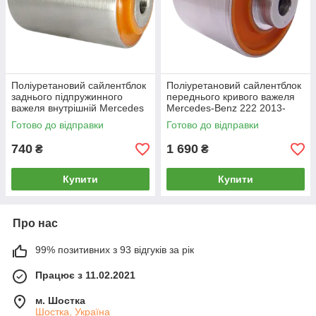
Поліуретановий сайлентблок
Поліуретановий сайлентблок
заднього підпружинного
переднього кривого важеля
важеля внутрішній Merсedes
Mercedes-Benz 222 2013-
222 2013-
Готово до відправки
Готово до відправки
740
1 690
₴
₴
Купити
Купити
Про нас
99% позитивних з 93 відгуків за рік
Працює з 11.02.2021
м. Шостка
Шостка, Україна