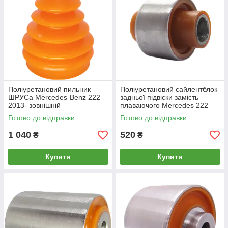
Поліуретановий пильник
Поліуретановий сайлентблок
ШРУСа Mercedes-Benz 222
задньої підвіски замість
2013- зовнішній
плаваючого Merсedes 222
Готово до відправки
Готово до відправки
1 040
520
₴
₴
Купити
Купити