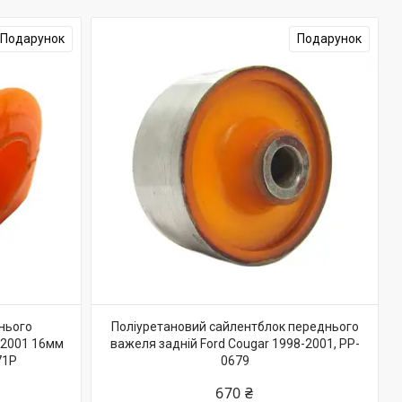
Подарунок
Подарунок
нього
Поліуретановий сайлентблок переднього
8-2001 16мм
важеля задній Ford Cougar 1998-2001, PP-
71P
0679
670 ₴