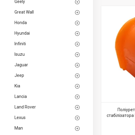
Geely
Great Wall
Honda
Hyundai
Infiniti
Isuzu
Jaguar
Jeep
Kia
Lancia
Land Rover
Поліуре
стабілізатора
Lexus
Man