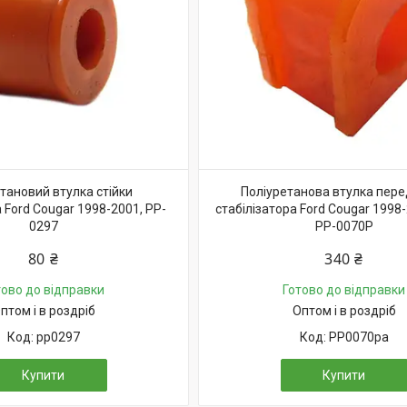
тановий втулка стійки
Поліуретанова втулка пер
а Ford Cougar 1998-2001, PP-
стабілізатора Ford Cougar 1998
0297
PP-0070P
80 ₴
340 ₴
тово до відправки
Готово до відправки
птом і в роздріб
Оптом і в роздріб
pp0297
PP0070pa
Купити
Купити