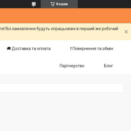
Кошик
оги! Всі замовлення будуть опрацьовані в перший же робочий
🚚 Доставка та оплата
❗️ Повернення та обмін
Партнерство
Блог