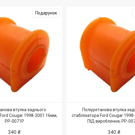
Подарунок
танова втулка заднього
Поліуретанова втулка зад
 Ford Cougar 1998-2001 16мм,
стабілізатора Ford Cougar 199
PP-0071P
ПІД вироблення, PP-00
340 ₴
340 ₴