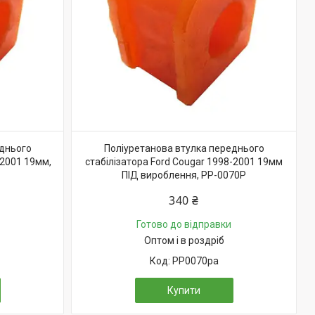
еднього
Поліуретанова втулка переднього
-2001 19мм,
стабілізатора Ford Cougar 1998-2001 19мм
ПІД вироблення, PP-0070P
340 ₴
Готово до відправки
Оптом і в роздріб
PP0070pa
Купити