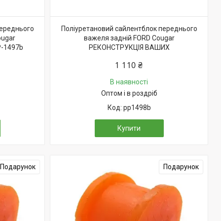
переднього
Поліуретановий сайлентблок переднього
ougar
важеля задній FORD Cougar
-1497b
РЕКОНСТРУКЦІЯ ВАШИХ
1 110 ₴
В наявності
Оптом і в роздріб
pp1498b
Купити
Подарунок
Подарунок