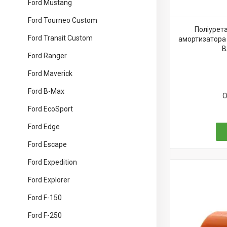
Ford Mustang
Ford Tourneo Custom
Поліурет
Ford Transit Custom
амортизатора
В
Ford Ranger
Ford Maverick
Ford B-Max
О
Ford EcoSport
Ford Edge
Ford Escape
Ford Expedition
Ford Explorer
Ford F-150
Ford F-250