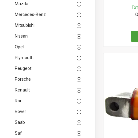
Mazda
Го
Mercedes-Benz
О
Mitsubishi
Nissan
Opel
Plymouth
Peugeot
Porsche
Renault
Ror
Rover
Saab
Saf