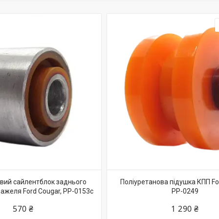
вий сайлентблок заднього
Поліуретанова підушка КПП Fo
ажеля Ford Cougar, PP-0153c
PP-0249
570 ₴
1 290 ₴