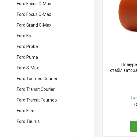
Ford Focus C-Max
Ford Focus C-Max
Ford Grand C-Max
Ford Ka
Ford Probe
Ford Puma
Поліуре
Ford S-Max
стабілізатор
Ford Tourneo Courier
Ford Transit Courier
Го
Ford Transit Tourneo
О
Ford Flex
Ford Taurus