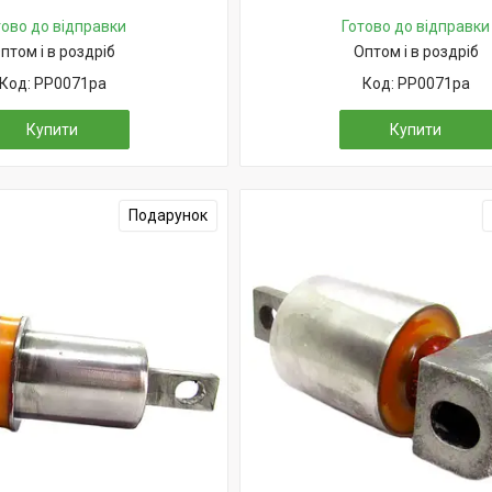
тово до відправки
Готово до відправки
птом і в роздріб
Оптом і в роздріб
PP0071pa
PP0071pa
Купити
Купити
Подарунок