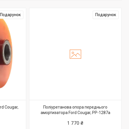
Подарунок
Подарунок
rd Cougar,
Поліуретанова опора переднього
амортизатора Ford Cougar, PP-1287a
1 770 ₴