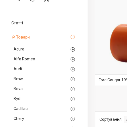
Статті
🔎 Товари
Acura
Alfa Romeo
Audi
Bmw
Ford Cougar 19
Bova
Byd
Cadillac
Chery