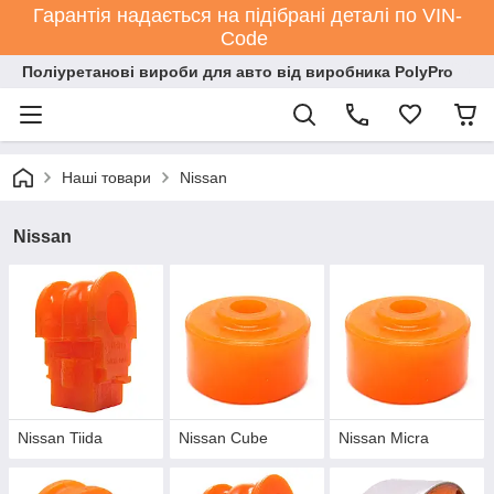
Гарантія надається на підібрані деталі по VIN-
Code
Поліуретанові вироби для авто від виробника PolyPro
Наші товари
Nissan
Nissan
Nissan Tiida
Nissan Cube
Nissan Micra