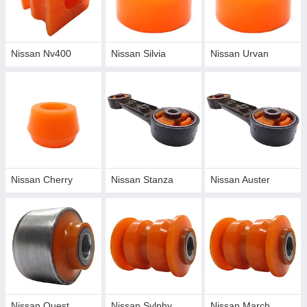
Nissan Nv400
Nissan Silvia
Nissan Urvan
Nissan Cherry
Nissan Stanza
Nissan Auster
Nissan Quest
Nissan Sylphy
Nissan March