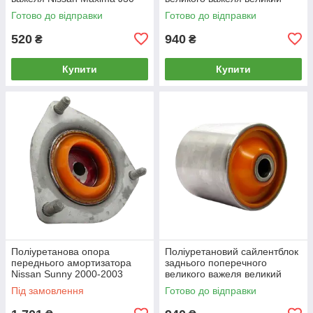
1988-1994 внутрішній та
NISSAN Maxima 1994-1999
Готово до відправки
Готово до відправки
зовнішній
520
940
₴
₴
Купити
Купити
Поліуретанова опора
Поліуретановий cайлентблок
переднього амортизатора
заднього поперечного
Nissan Sunny 2000-2003
великого важеля великий
NISSAN Maxima 2000-2004
Під замовлення
Готово до відправки