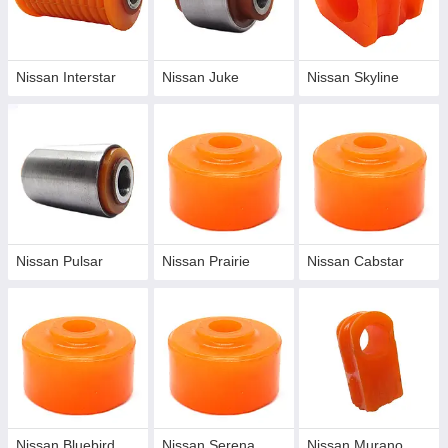
Nissan Interstar
Nissan Juke
Nissan Skyline
Nissan Pulsar
Nissan Prairie
Nissan Cabstar
Nissan Bluebird
Nissan Serena
Nissan Murano