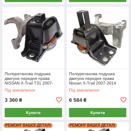
Поліуретанова подушка
Поліуретанова подушка
двигуна передня права
двигуна передня права
NISSAN X-Trail Т31 2007-
Nissan X-Trail 2007-2014
2014 2.0
Під замовлення
Під замовлення
3 360
6 584
₴
₴
Купити
Купити
РЕМОНТ ВАШОЇ ДЕТАЛІ
РЕМОНТ ВАШОЇ ДЕТАЛІ