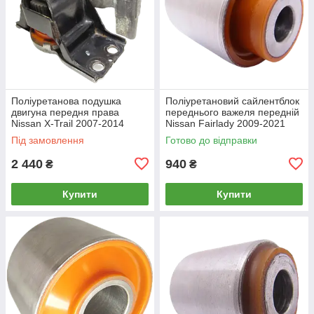
Поліуретанова подушка
Поліуретановий сайлентблок
двигуна передня права
переднього важеля передній
Nissan X-Trail 2007-2014
Nissan Fairlady 2009-2021
РЕКОНСТРУКЦІЯ ВАШОЇ
Під замовлення
Готово до відправки
2 440
940
₴
₴
Купити
Купити