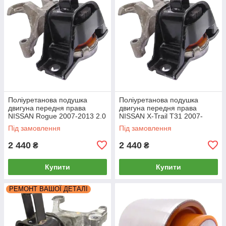
Поліуретанова подушка
Поліуретанова подушка
двигуна передня права
двигуна передня права
NISSAN Rogue 2007-2013 2.0
NISSAN X-Trail Т31 2007-
РЕКОНСТРУКЦІЯ ВАШОЇ
2014 2.0 РЕКОНСТРУКЦІЯ
Під замовлення
Під замовлення
ВАШОЇ
2 440
2 440
₴
₴
Купити
Купити
РЕМОНТ ВАШОЇ ДЕТАЛІ