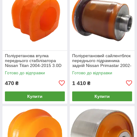
Поліуретанова втулка
Поліуретановий сайлентблок
переднього стабілізатора
переднього підрамника
Nissan Titan 2004-2015 3.0D
задній Nissan Primastar 2002-
2016
Готово до відправки
Готово до відправки
470
1 410
₴
₴
Купити
Купити