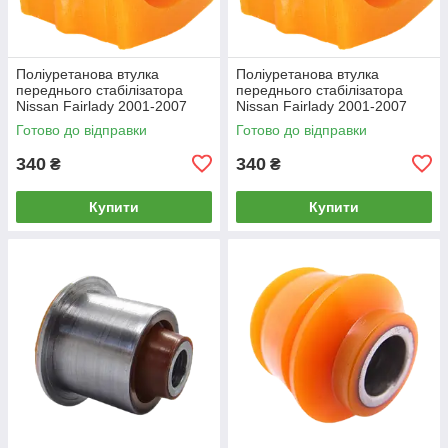
Поліуретанова втулка
Поліуретанова втулка
переднього стабілізатора
переднього стабілізатора
Nissan Fairlady 2001-2007
Nissan Fairlady 2001-2007
3,5L
2.5L
Готово до відправки
Готово до відправки
340
340
₴
₴
Купити
Купити