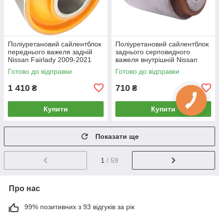
Поліуретановий сайлентблок
Поліуретановий сайлентблок
переднього важеля задній
заднього серповидного
Nissan Fairlady 2009-2021
важеля внутрішній Nissan
240Sx 1994-1998
Готово до відправки
Готово до відправки
1 410
710
₴
₴
Купити
Купити
Показати ще
1
/ 59
Про нас
99% позитивних з 93 відгуків за рік