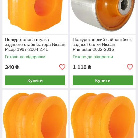
Поліуретанова втулка
Поліуретановий сайлентблок
заднього стабілізатора Nissan
задньої балки Nissan
Picup 1997-2004 2.4L
Primastar 2002-2016
Готово до відправки
Готово до відправки
340
1 110
₴
₴
Купити
Купити