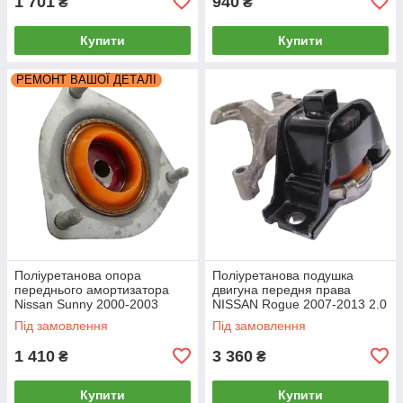
1 701
940
₴
₴
Купити
Купити
РЕМОНТ ВАШОЇ ДЕТАЛІ
Поліуретанова опора
Поліуретанова подушка
переднього амортизатора
двигуна передня права
Nissan Sunny 2000-2003
NISSAN Rogue 2007-2013 2.0
РЕКОНСТРУКЦІЯ ВАШОЇ
Під замовлення
Під замовлення
1 410
3 360
₴
₴
Купити
Купити