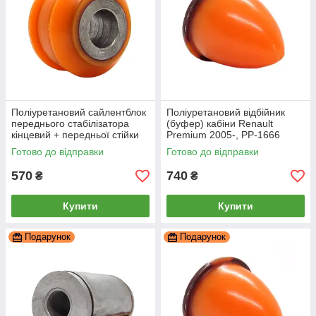
Поліуретановий сайлентблок
Поліуретановий відбійник
переднього стабілізатора
(буфер) кабіни Renault
кінцевий + передньої стійки
Premium 2005-, PP-1666
стабілізатора верхній Renault
Готово до відправки
Готово до відправки
Premium 2005-,,
570
740
₴
₴
Купити
Купити
Подарунок
Подарунок