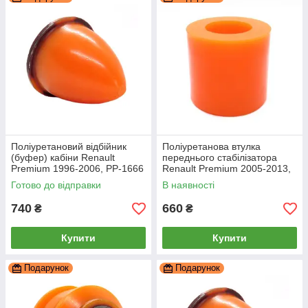
Поліуретановий відбійник
Поліуретанова втулка
(буфер) кабіни Renault
переднього стабілізатора
Premium 1996-2006, PP-1666
Renault Premium 2005-2013,
PP-1944
Готово до відправки
В наявності
740
660
₴
₴
Купити
Купити
Подарунок
Подарунок