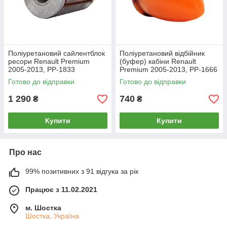
Поліуретановий сайлентблок
Поліуретановий відбійник
ресори Renault Premium
(буфер) кабіни Renault
2005-2013, PP-1833
Premium 2005-2013, PP-1666
Готово до відправки
Готово до відправки
1 290
740
₴
₴
Купити
Купити
Про нас
99% позитивних з 91 відгука за рік
Працює з 11.02.2021
м. Шостка
Шостка, Україна