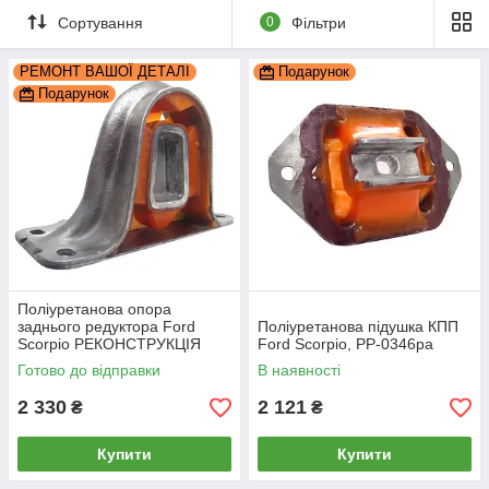
Сортування
0
Фільтри
РЕМОНТ ВАШОЇ ДЕТАЛІ
Подарунок
Подарунок
Поліуретанова опора
заднього редуктора Ford
Поліуретанова підушка КПП
Scorpio РЕКОНСТРУКЦІЯ
Ford Scorpio, PP-0346pa
ВАШОЇ, PP-0308pb
Готово до відправки
В наявності
2 330
2 121
₴
₴
Купити
Купити