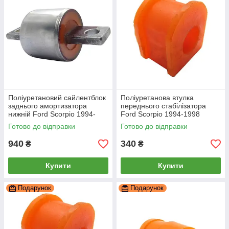
Поліуретановий сайлентблок
Поліуретанова втулка
заднього амортизатора
переднього стабілізатора
нижній Ford Scorpio 1994-
Ford Scorpio 1994-1998
1998, PP-2048
19мм, PP-0070P
Готово до відправки
Готово до відправки
940
340
₴
₴
Купити
Купити
Подарунок
Подарунок