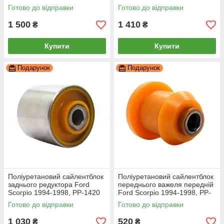
РЕКОНСТРУКЦІЯ ВАШОЇ,
Готово до відправки
Готово до відправки
PP-2281b
1 500
1 410
₴
₴
Купити
Купити
Подарунок
Подарунок
Поліуретановий сайлентблок
Поліуретановий сайлентблок
заднього редуктора Ford
переднього важеля передній
Scorpio 1994-1998, PP-1420
Ford Scorpio 1994-1998, PP-
0784
Готово до відправки
Готово до відправки
1 030
520
₴
₴