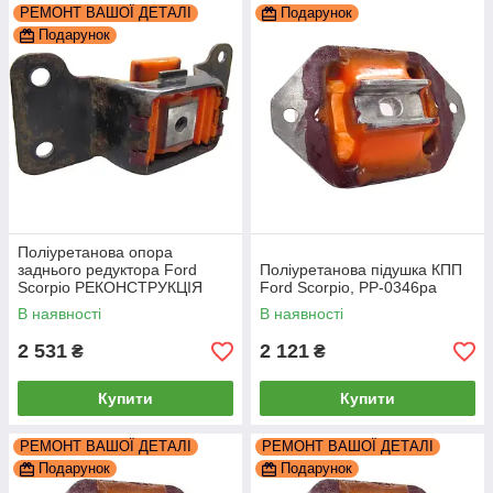
РЕМОНТ ВАШОЇ ДЕТАЛІ
Подарунок
Подарунок
Поліуретанова опора
заднього редуктора Ford
Поліуретанова підушка КПП
Scorpio РЕКОНСТРУКЦІЯ
Ford Scorpio, PP-0346pa
ВАШОЇ, PP-0369pb
В наявності
В наявності
2 531
2 121
₴
₴
Купити
Купити
РЕМОНТ ВАШОЇ ДЕТАЛІ
РЕМОНТ ВАШОЇ ДЕТАЛІ
Подарунок
Подарунок