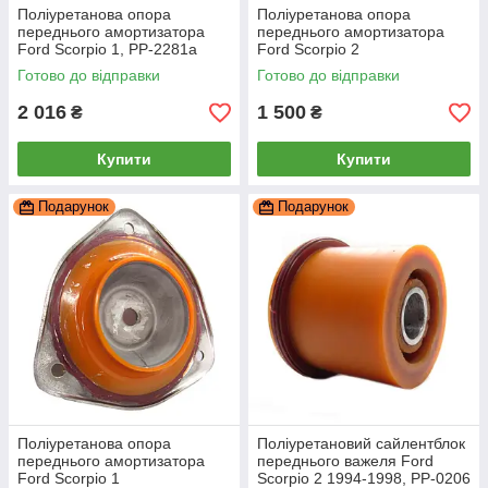
Поліуретанова опора
Поліуретанова опора
переднього амортизатора
переднього амортизатора
Ford Scorpio 1, PP-2281a
Ford Scorpio 2
РЕКОНСТРУКЦІЯ ВАШОЇ,
Готово до відправки
Готово до відправки
PP-2281b
2 016
1 500
₴
₴
Купити
Купити
Подарунок
Подарунок
Поліуретанова опора
Поліуретановий сайлентблок
переднього амортизатора
переднього важеля Ford
Ford Scorpio 1
Scorpio 2 1994-1998, PP-0206