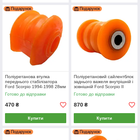
Подарунок
Подарунок
Поліуретанова втулка
Поліуретановий сайлентблок
переднього стабілізатора
заднього важеля внутрішній і
Ford Scorpio 1994-1998 28мм
зовнішній Ford Scorpio II
ПІД вироблення, PP-0056P
1994-1998, PP-1452
Готово до відправки
Готово до відправки
470
870
₴
₴
Купити
Купити
Подарунок
Подарунок