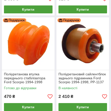
Купити
Купити
Подарунок
Подарунок
Поліуретанова втулка
Поліуретановий сайлентблок
переднього стабілізатора
заднього підрамника Ford
Ford Scorpio 1994-1998
Scorpio 1994-1998, PP-1137
28мм, PP-0056P
Готово до відправки
В наявності
470
2 410
₴
₴
Купити
Купити