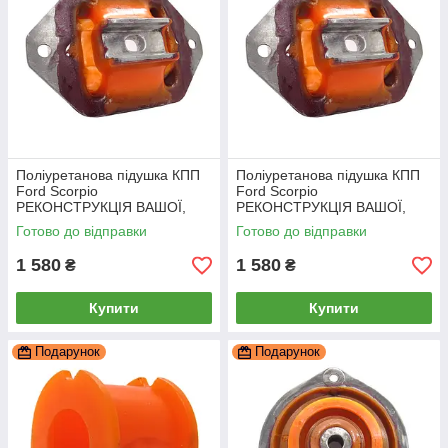
Поліуретанова підушка КПП
Поліуретанова підушка КПП
Ford Scorpio
Ford Scorpio
РЕКОНСТРУКЦІЯ ВАШОЇ,
РЕКОНСТРУКЦІЯ ВАШОЇ,
PP-0346pb
PP-0346pb
Готово до відправки
Готово до відправки
1 580
1 580
₴
₴
Купити
Купити
Подарунок
Подарунок