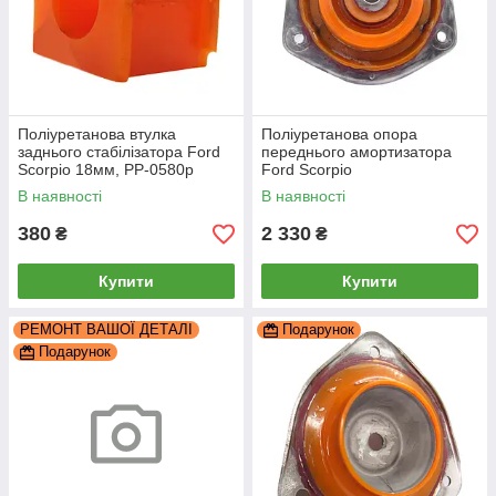
Поліуретанова втулка
Поліуретанова опора
заднього стабілізатора Ford
переднього амортизатора
Scorpio 18мм, PP-0580p
Ford Scorpio
РЕКОНСТРУКЦІЯ ВАШОЇ,
В наявності
В наявності
PP-1153b
380
2 330
₴
₴
Купити
Купити
РЕМОНТ ВАШОЇ ДЕТАЛІ
Подарунок
Подарунок