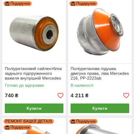
Подарунок
Подарунок
Поліуретановий сайлентблок
Поліуретанова підушка
заднього підпружинного
двигуна права, ліва Mercedes
важеля внутрішній Mercedes
216, PP-2223ab
216, PP-1302c
Готово до відправки
В наявності
740
4 211
₴
₴
Купити
Купити
РЕМОНТ ВАШОЇ ДЕТАЛІ
Подарунок
Подарунок