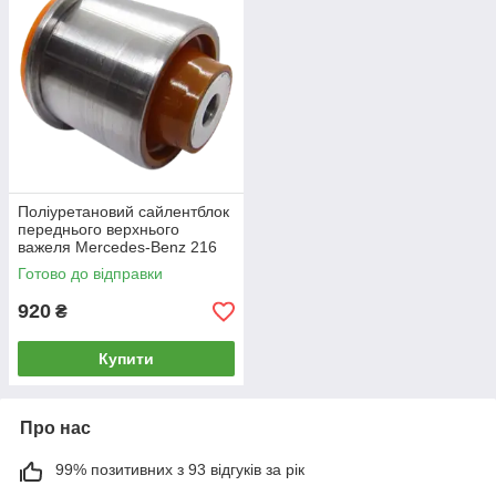
Поліуретановий сайлентблок
переднього верхнього
важеля Mercedes-Benz 216
2006-2013
Готово до відправки
920
₴
Купити
Про нас
99% позитивних з 93 відгуків за рік