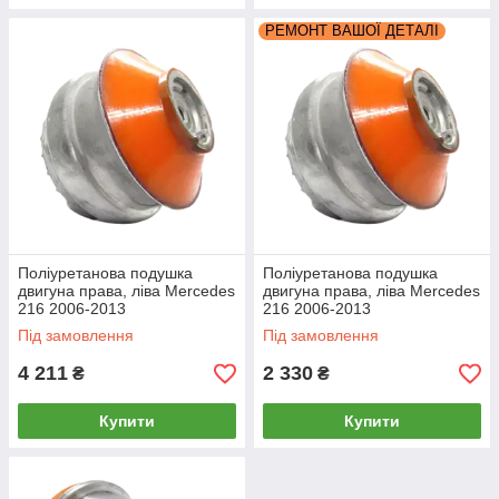
РЕМОНТ ВАШОЇ ДЕТАЛІ
Поліуретанова подушка
Поліуретанова подушка
двигуна права, ліва Merсedes
двигуна права, ліва Merсedes
216 2006-2013
216 2006-2013
РЕКОНСТРУКЦІЯ ВАШОЇ
Під замовлення
Під замовлення
4 211
2 330
₴
₴
Купити
Купити