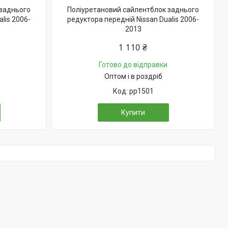
 заднього
Поліуретановий сайлентблок заднього
lis 2006-
редуктора передній Nissan Dualis 2006-
2013
1 110 ₴
Готово до відправки
Оптом і в роздріб
pp1501
Купити