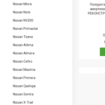
Nissan Micra
Поліурет
амортизат
Nissan Note
РЕКОНСТРУ
Nissan NV200
Nissan Primastar
О
Nissan Teana
Nissan Altima
Nissan Almera
Nissan Cefiro
Nissan Maxima
Nissan Primera
Nissan Qashqai
Nissan Sentra
Nissan X-Trail