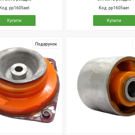
pp1605ael
pp1605aer
Купити
Купити
Подарунок