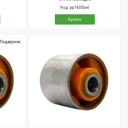
pp1605bel
Купити
Подарунок