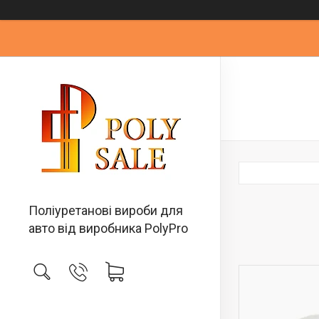
Поліуретанові вироби для
авто від виробника PolyPro