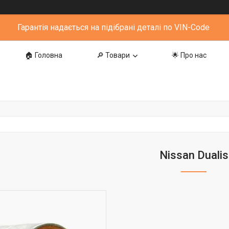
Гарантія надається на підібрані деталі по VIN-Code
🏠 Головна
🔎 Товари
🌟 Про нас
Nissan Dualis