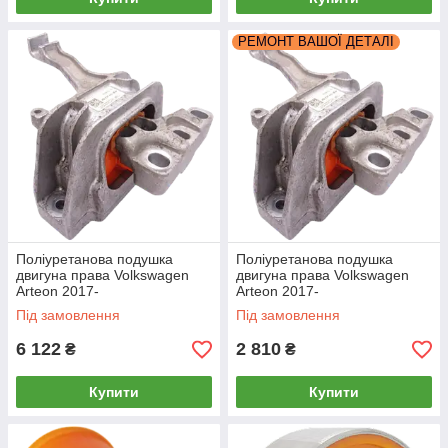
РЕМОНТ ВАШОЇ ДЕТАЛІ
Поліуретанова подушка
Поліуретанова подушка
двигуна права Volkswagen
двигуна права Volkswagen
Arteon 2017-
Arteon 2017-
РЕКОНСТРУКЦІЯ ВАШОЇ
Під замовлення
Під замовлення
6 122
2 810
₴
₴
Купити
Купити