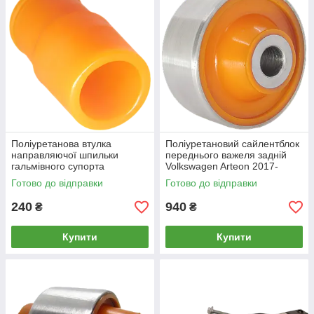
Поліуретанова втулка
Поліуретановий сайлентблок
направляючої шпильки
переднього важеля задній
гальмівного супорта
Volkswagen Arteon 2017-
Volkswagen Arteon 2017-
Готово до відправки
Готово до відправки
240
940
₴
₴
Купити
Купити