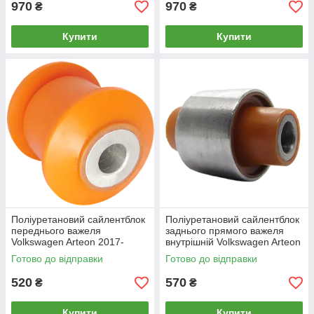
970
970
₴
₴
Купити
Купити
Поліуретановий сайлентблок
Поліуретановий сайлентблок
переднього важеля
заднього прямого важеля
Volkswagen Arteon 2017-
внутрішній Volkswagen Arteon
2017-
Готово до відправки
Готово до відправки
520
570
₴
₴
Купити
Купити