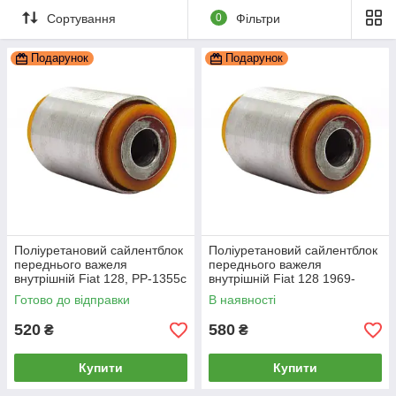
Сортування
0
Фільтри
Подарунок
Подарунок
Поліуретановий сайлентблок
Поліуретановий сайлентблок
переднього важеля
переднього важеля
внутрішній Fiat 128, PP-1355c
внутрішній Fiat 128 1969-
1984, PP-1355
Готово до відправки
В наявності
520
580
₴
₴
Купити
Купити