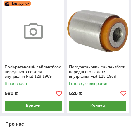
Подарунок
Поліуретановий сайлентблок
Поліуретановий сайлентблок
переднього важеля
переднього важеля
внутрішній Fiat 128 1969-
внутрішній Fiat 128 1969-
1984, PP-1416
1984 PP-1355c
В наявності
Готово до відправки
580
520
₴
₴
Купити
Купити
Про нас