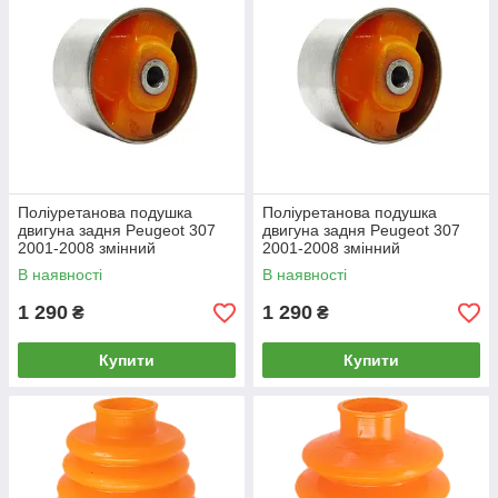
Поліуретанова подушка
Поліуретанова подушка
двигуна задня Peugeot 307
двигуна задня Peugeot 307
2001-2008 змінний
2001-2008 змінний
сайлентблок d-70mm, PP-
сайлентблок d-70мм, PP-
В наявності
В наявності
0897
0897
1 290
1 290
₴
₴
Купити
Купити