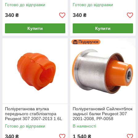
Готово до відправки
Готово до відправки
340
340
₴
₴
Купити
Купити
Подарунок
Поліуретанова втулка
Поліуретановий Сайлентблок
переднього стабілізатора
задньої балки Peugeot 307
Peugeot 307 2007-2013 1.6L
2001-2008, PP-0058
Готово до відправки
В наявності
340
1 540
₴
₴