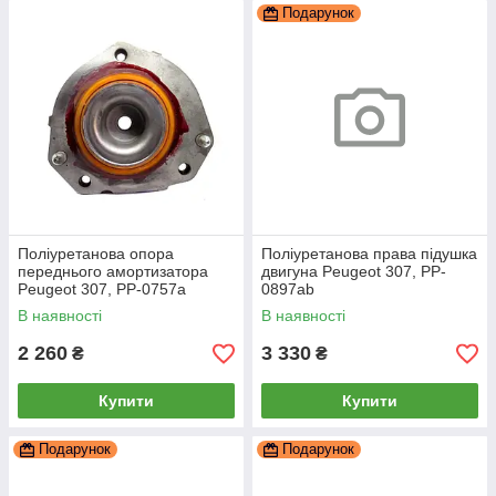
Подарунок
Поліуретанова опора
Поліуретанова права підушка
переднього амортизатора
двигуна Peugeot 307, PP-
Peugeot 307, PP-0757a
0897ab
В наявності
В наявності
2 260
3 330
₴
₴
Купити
Купити
Подарунок
Подарунок