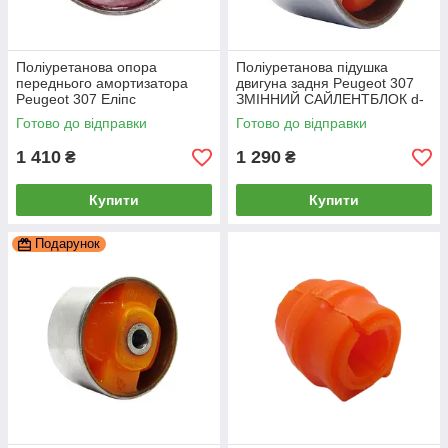
Поліуретанова опора
Поліуретанова підушка
переднього амортизатора
двигуна задня Peugeot 307
Peugeot 307 Еліпс
ЗМІННИЙ САЙЛЕНТБЛОК d-
РЕКОНСТРУКЦІЯ ВАШОЇ,
70мм, PP-0897c
Готово до відправки
Готово до відправки
PP-1024ba
1 410
1 290
₴
₴
Купити
Купити
Подарунок