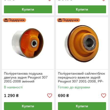
Купити
Купити
Подарунок
Подарунок
Поліуретанова подушка
Поліуретановий сайлентблок
двигуна задня Peugeot 307
переднього важеля задній
2001-2008 змінний
Peugeot 307 2001-2008, PP-
сайлентблок d-65mm, PP-
0695
В наявності
Готово до відправки
0897
1 290
690
₴
₴
Купити
Купити