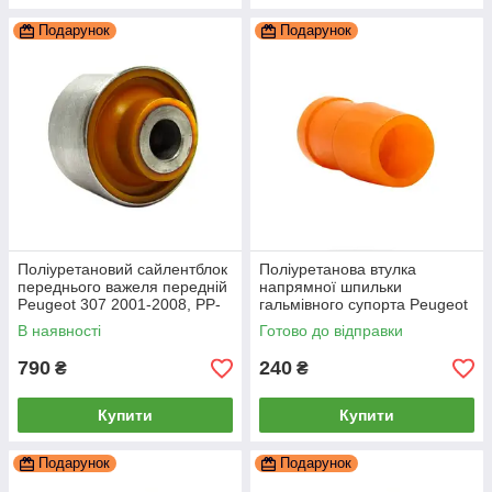
Подарунок
Подарунок
Поліуретановий сайлентблок
Поліуретанова втулка
переднього важеля передній
напрямної шпильки
Peugeot 307 2001-2008, PP-
гальмівного супорта Peugeot
0696
307 2001-2008, PP-0866
В наявності
Готово до відправки
790
240
₴
₴
Купити
Купити
Подарунок
Подарунок