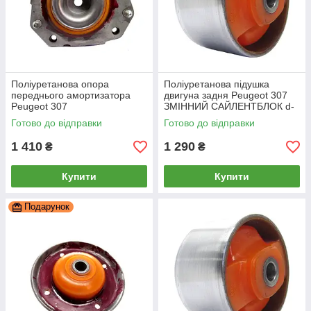
Поліуретанова опора
Поліуретанова підушка
переднього амортизатора
двигуна задня Peugeot 307
Peugeot 307
ЗМІННИЙ САЙЛЕНТБЛОК d-
РЕКОНСТРУКЦІЯ ВАШОЇ,
70mm, PP-0897c
Готово до відправки
Готово до відправки
PP-0757b
1 410
1 290
₴
₴
Купити
Купити
Подарунок