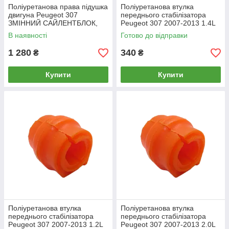
Поліуретанова права підушка
Поліуретанова втулка
двигуна Peugeot 307
переднього стабілізатора
ЗМІННИЙ САЙЛЕНТБЛОК,
Peugeot 307 2007-2013 1.4L
PP-0897d
В наявності
Готово до відправки
1 280
340
₴
₴
Купити
Купити
Поліуретанова втулка
Поліуретанова втулка
переднього стабілізатора
переднього стабілізатора
Peugeot 307 2007-2013 1.2L
Peugeot 307 2007-2013 2.0L