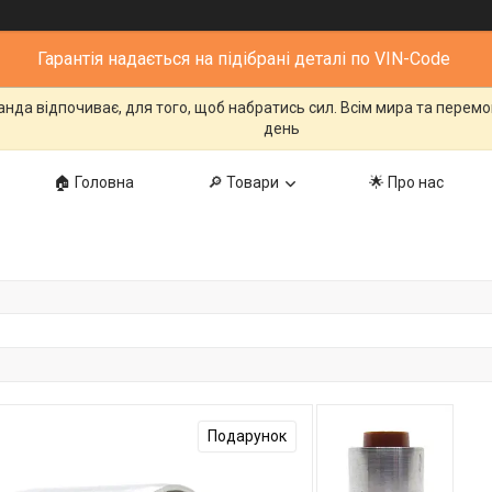
Гарантія надається на підібрані деталі по VIN-Code
манда відпочиває, для того, щоб набратись сил. Всім мира та перем
день
🏠 Головна
🔎 Товари
🌟 Про нас
Подарунок