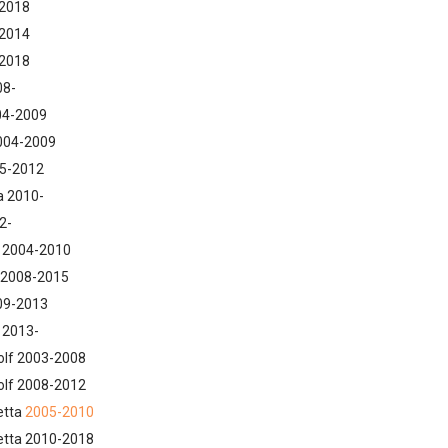
-2018
-2014
-2018
08-
04-2009
004-2009
05-2012
a 2010-
2-
a 2004-2010
 2008-2015
09-2013
 2013-
olf 2003-2008
olf 2008-2012
etta
2005-2010
etta 2010-2018