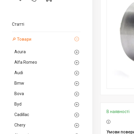
Статті
🔎 Товари
Acura
Alfa Romeo
Audi
Bmw
Bova
Byd
В наявності
Cadillac
Chery