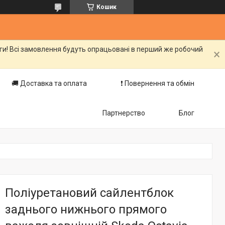
Кошик
оги! Всі замовлення будуть опрацьовані в перший же робочий
🚚 Доставка та оплата
❗️ Повернення та обмін
Партнерство
Блог
Поліуретановий сайлентблок
заднього нижнього прямого