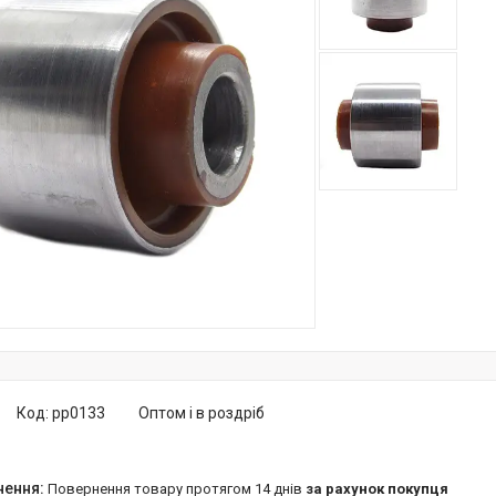
Код:
pp0133
Оптом і в роздріб
повернення товару протягом 14 днів
за рахунок покупця