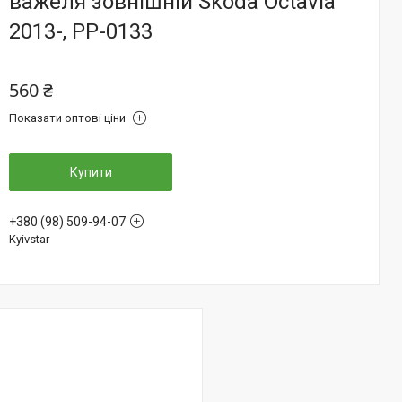
важеля зовнішній Skoda Octavia
2013-, PP-0133
560 ₴
Показати оптові ціни
Купити
+380 (98) 509-94-07
Kyivstar