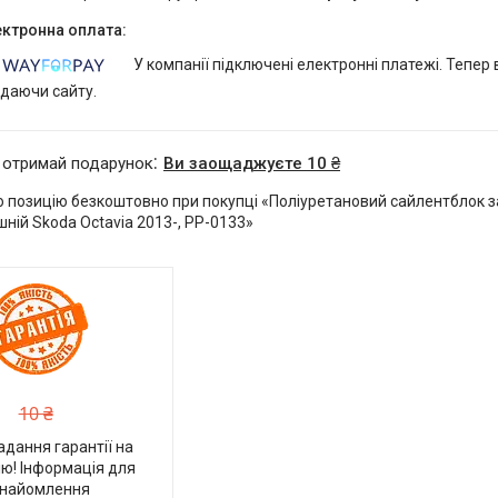
У компанії підключені електронні платежі. Тепер
идаючи сайту.
 отримай подарунок
Ви заощаджуєте 10 ₴
 позицію безкоштовно при покупці «Поліуретановий сайлентблок 
ній Skoda Octavia 2013-, PP-0133»
10 ₴
адання гарантії на
ю! Інформація для
найомлення