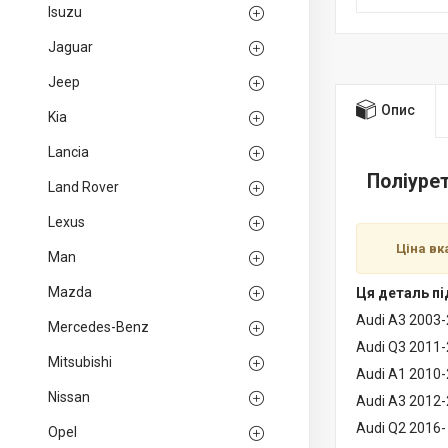
Isuzu
Jaguar
Jeep
Опис
Kia
Lancia
Поліуре
Land Rover
Lexus
Ціна вк
Man
Mazda
Ця деталь пі
Audi A3 2003
Mercedes-Benz
Audi Q3 2011
Mitsubishi
Audi A1 2010
Nissan
Audi A3 2012
Audi Q2 2016-
Opel