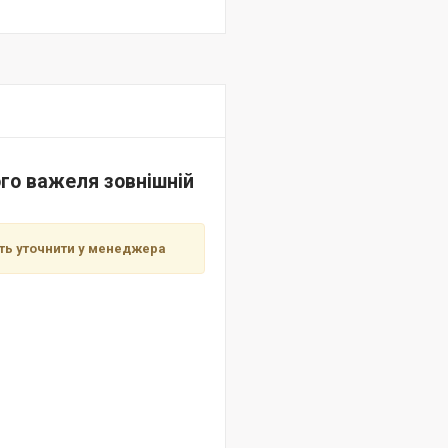
го важеля зовнішній
сть уточнити у менеджера