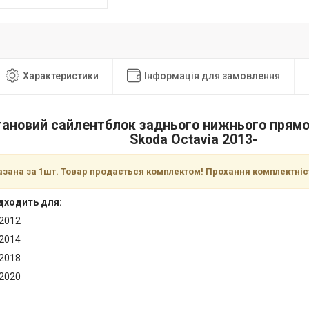
Характеристики
Інформація для замовлення
тановий сайлентблок заднього нижнього прямо
Skoda Octavia 2013-
азана за 1шт. Товар продається комплектом! Прохання комплектні
дходить для:
-2012
-2014
-2018
-2020