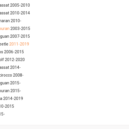
assat 2005-2010
assat 2010-2014
haran 2010-
ouran
2003-2015
iguan 2007-2015
eetle
2011-2019
os 2006-2015
olf 2012-2020
assat 2014-
irocco 2008-
iguan 2015-
ouran 2015-
ta 2014-2019
10-2015
15-