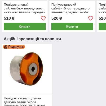
Поліуретановий
Поліуретановий
Полі
сайлентблок переднього
сайлентблок переднього
сайл
нижнього важеля передній
важеля передній Skoda
нижн
Skoda Fabia 2007-2014,
Roomster, PP-0148c
Skod
510
520
520
₴
₴
PP-0148
Купити
Купити
Акційні пропозиції та новинки
Подарунок
Поліуретанова подушка
двигуна задня Skoda
Roomster 2006-2015 зміну