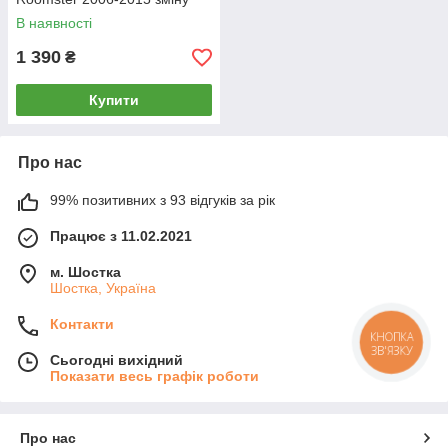
великому сайлентблоками,
В наявності
PP-1641
1 390
₴
Купити
Про нас
99% позитивних з 93 відгуків за рік
Працює з 11.02.2021
м. Шостка
Шостка, Україна
Контакти
КНОПКА
ЗВ'ЯЗКУ
Сьогодні вихідний
Показати весь графік роботи
Про нас