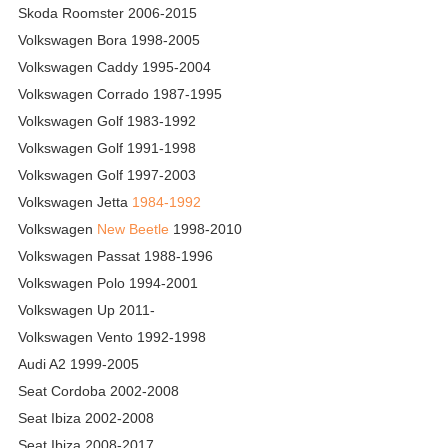
Skoda Roomster 2006-2015
Volkswagen Bora 1998-2005
Volkswagen Caddy 1995-2004
Volkswagen Corrado 1987-1995
Volkswagen Golf 1983-1992
Volkswagen Golf 1991-1998
Volkswagen Golf 1997-2003
Volkswagen Jetta
1984-1992
Volkswagen
New Beetle
1998-2010
Volkswagen Passat 1988-1996
Volkswagen Polo 1994-2001
Volkswagen Up 2011-
Volkswagen Vento 1992-1998
Audi A2 1999-2005
Seat Cordoba 2002-2008
Seat Ibiza 2002-2008
Seat Ibiza 2008-2017