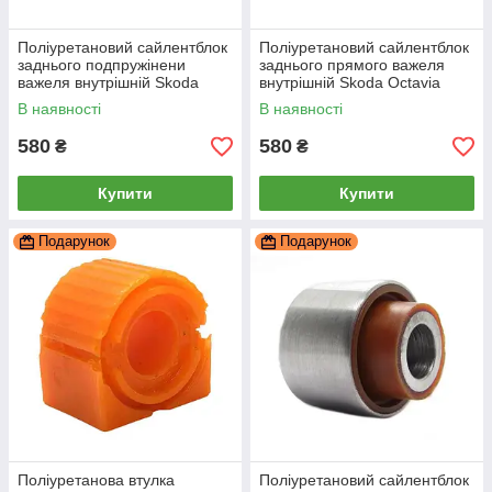
Поліуретановий сайлентблок
Поліуретановий сайлентблок
заднього подпружінени
заднього прямого важеля
важеля внутрішній Skoda
внутрішній Skoda Octavia
Octavia 2013-, PP-0164
2013-, PP-0164
В наявності
В наявності
580
580
₴
₴
Купити
Купити
Подарунок
Подарунок
Поліуретанова втулка
Поліуретановий сайлентблок