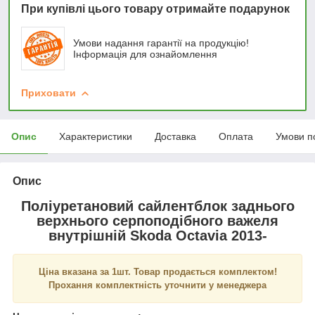
При купівлі цього товару отримайте подарунок
Умови надання гарантії на продукцію!
Інформація для ознайомлення
Приховати
Опис
Характеристики
Доставка
Оплата
Умови п
Опис
Поліуретановий сайлентблок заднього
верхнього серпоподібного важеля
внутрішній Skoda Octavia 2013-
Ціна вказана за 1шт. Товар продається комплектом!
Прохання комплектність уточнити у менеджера