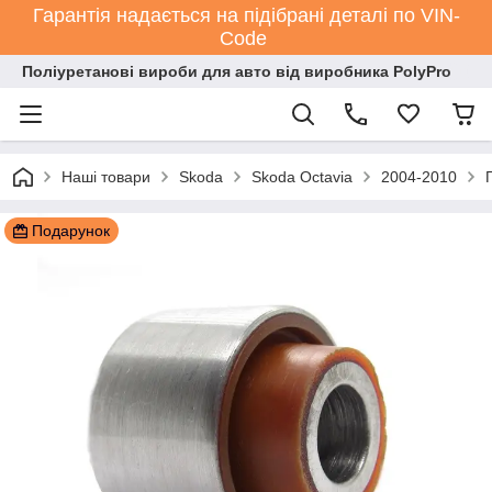
Гарантія надається на підібрані деталі по VIN-
Code
Поліуретанові вироби для авто від виробника PolyPro
Наші товари
Skoda
Skoda Octavia
2004-2010
Подарунок