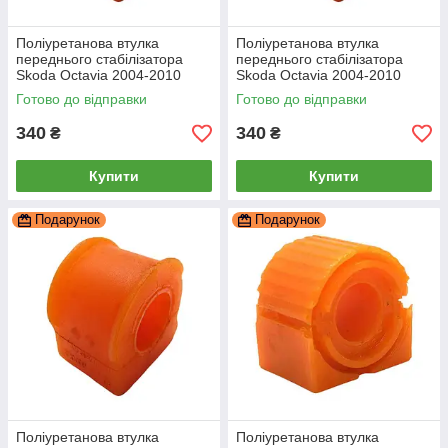
Поліуретанова втулка
Поліуретанова втулка
переднього стабілізатора
переднього стабілізатора
Skoda Octavia 2004-2010
Skoda Octavia 2004-2010
21мм, PP-0057P
19мм ПІД вироблення, PP-
Готово до відправки
Готово до відправки
0057P
340
340
₴
₴
Купити
Купити
Подарунок
Подарунок
Поліуретанова втулка
Поліуретанова втулка