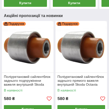
Купити
Купити
Акційні пропозиції та новинки
Подарунок
Подарунок
Поліуретановий сайлентблок
Поліуретановий сайлентблок
заднього подпружінени
заднього прямого важеля
важеля внутрішній Skoda
внутрішній Skoda Octavia
Octavia 2013-, PP-0164
2013-, PP-0164
В наявності
В наявності
580
580
₴
₴