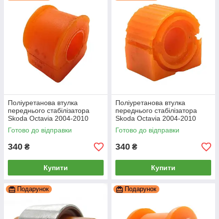
Поліуретанова втулка
Поліуретанова втулка
переднього стабілізатора
переднього стабілізатора
Skoda Octavia 2004-2010
Skoda Octavia 2004-2010
21мм ПІД вироблення, PP-
23мм ПІД вироблення, PP-
Готово до відправки
Готово до відправки
0057P
0143P
340
340
₴
₴
Купити
Купити
Подарунок
Подарунок