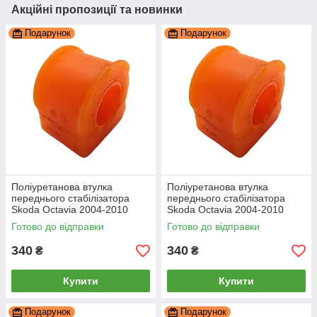
Акційні пропозиції та новинки
Подарунок
Подарунок
Поліуретанова втулка
Поліуретанова втулка
переднього стабілізатора
переднього стабілізатора
Skoda Octavia 2004-2010
Skoda Octavia 2004-2010
21мм, PP-0057P
19мм ПІД вироблення, PP-
Готово до відправки
Готово до відправки
0057P
340
340
₴
₴
Купити
Купити
Подарунок
Подарунок