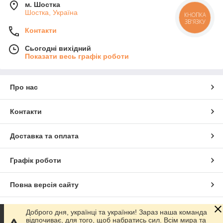
м. Шостка
Шостка, Україна
КНОПКА
ЗВ'ЯЗКУ
Контакти
Сьогодні вихідний
Показати весь графік роботи
Про нас
Контакти
Доставка та оплата
Графік роботи
Повна версія сайту
Сайт створено на маркетплейсі
Prom.ua
Доброго дня, українці та українки! Зараз наша команда
відпочиває, для того, щоб набратись сил. Всім мира та