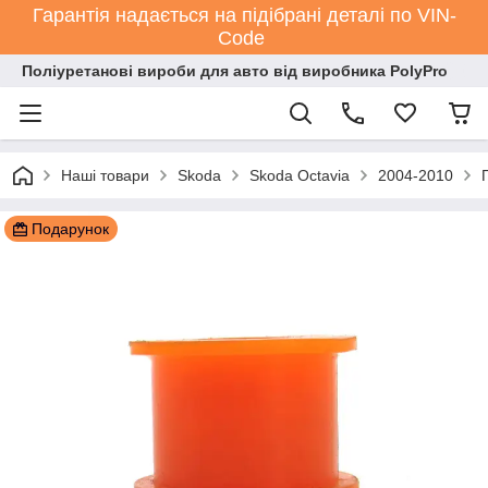
Гарантія надається на підібрані деталі по VIN-
Code
Поліуретанові вироби для авто від виробника PolyPro
Наші товари
Skoda
Skoda Octavia
2004-2010
Подарунок