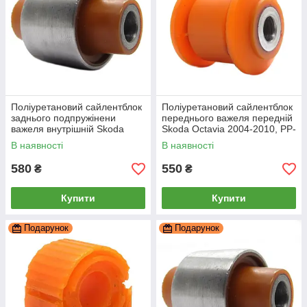
Поліуретановий сайлентблок
Поліуретановий сайлентблок
заднього подпружінени
переднього важеля передній
важеля внутрішній Skoda
Skoda Octavia 2004-2010, PP-
Octavia 2004-2010, PP-0164
0163
В наявності
В наявності
580
550
₴
₴
Купити
Купити
Подарунок
Подарунок