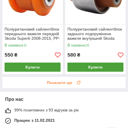
Поліуретановий сайлентблок
Поліуретановий сайлентблок
переднього важеля передній
заднього подпружінени
Skoda Superb 2008-2015, PP-
важеля внутрішній Skoda
0163
Superb 2008-2015, PP-0164
В наявності
В наявності
550
580
₴
₴
Купити
Купити
Показати ще
Про нас
99% позитивних з 93 відгуків за рік
Працює з 11.02.2021