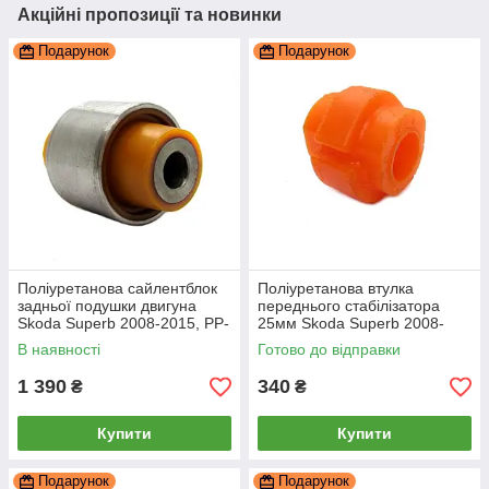
Акційні пропозиції та новинки
Подарунок
Подарунок
Поліуретанова сайлентблок
Поліуретанова втулка
задньої подушки двигуна
переднього стабілізатора
Skoda Superb 2008-2015, PP-
25мм Skoda Superb 2008-
0692A
2015, PP-0010P
В наявності
Готово до відправки
1 390
340
₴
₴
Купити
Купити
Подарунок
Подарунок