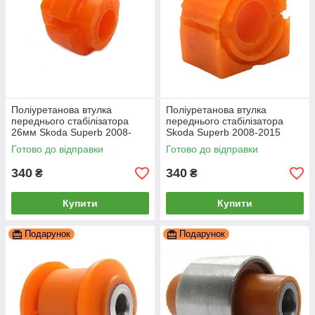
Поліуретанова втулка
Поліуретанова втулка
переднього стабілізатора
переднього стабілізатора
26мм Skoda Superb 2008-
Skoda Superb 2008-2015
2015, PP-0010P
23мм ПІД вироблення, PP-
Готово до відправки
Готово до відправки
0143P
340
340
₴
₴
Купити
Купити
Подарунок
Подарунок