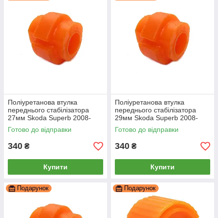
Поліуретанова втулка
Поліуретанова втулка
переднього стабілізатора
переднього стабілізатора
27мм Skoda Superb 2008-
29мм Skoda Superb 2008-
2015, PP-0010P
2015, PP-0010P
Готово до відправки
Готово до відправки
340
340
₴
₴
Купити
Купити
Подарунок
Подарунок