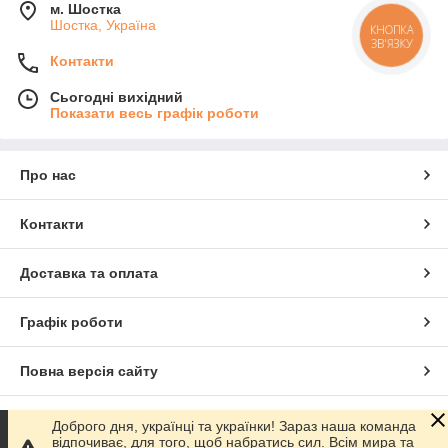
м. Шостка
Шостка, Україна
КНОПКА
ЗВ'ЯЗКУ
Контакти
Сьогодні вихідний
Показати весь графік роботи
Про нас
Контакти
Доставка та оплата
Графік роботи
Повна версія сайту
Сайт створено на маркетплейсі
Prom.ua
Доброго дня, українці та українки! Зараз наша команда
відпочиває, для того, щоб набратись сил. Всім мира та