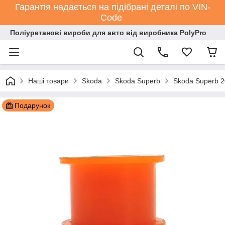
Гарантія надається на підібрані деталі по VIN-
Code
Поліуретанові вироби для авто від виробника PolyPro
Наші товари
Skoda
Skoda Superb
Skoda Superb 
Подарунок