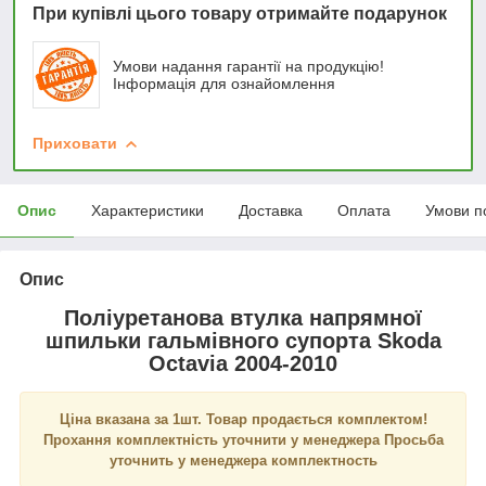
При купівлі цього товару отримайте подарунок
Умови надання гарантії на продукцію!
Інформація для ознайомлення
Приховати
Опис
Характеристики
Доставка
Оплата
Умови п
Опис
Поліуретанова втулка напрямної
шпильки гальмівного супорта Skoda
Octavia 2004-2010
Ціна вказана за 1шт. Товар продається комплектом!
Прохання комплектність уточнити у менеджера Просьба
уточнить у менеджера комплектность