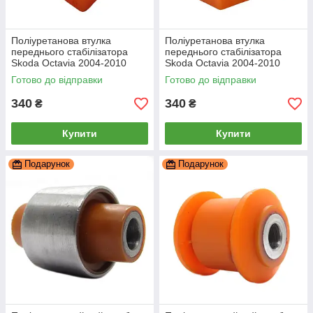
Поліуретанова втулка
Поліуретанова втулка
переднього стабілізатора
переднього стабілізатора
Skoda Octavia 2004-2010
Skoda Octavia 2004-2010
21мм ПІД вироблення, PP-
23мм ПІД вироблення, PP-
Готово до відправки
Готово до відправки
0057P
0143P
340
340
₴
₴
Купити
Купити
Подарунок
Подарунок