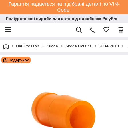
Гарантія надається на підібрані деталі по VIN-
Code
Поліуретанові вироби для авто від виробника PolyPro
Наші товари
Skoda
Skoda Octavia
2004-2010
Подарунок