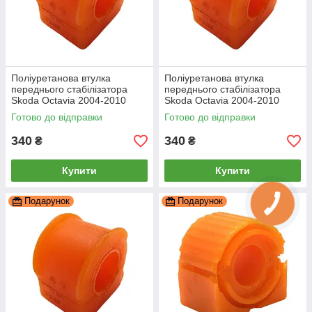
Поліуретанова втулка
Поліуретанова втулка
переднього стабілізатора
переднього стабілізатора
Skoda Octavia 2004-2010
Skoda Octavia 2004-2010
21мм, PP-0057P
19мм ПІД вироблення, PP-
Готово до відправки
Готово до відправки
0057P
340
340
₴
₴
Купити
Купити
Подарунок
Подарунок