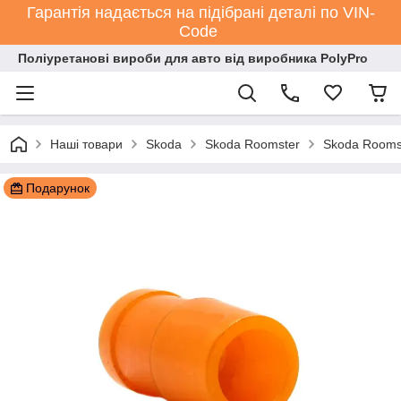
Гарантія надається на підібрані деталі по VIN-
Code
Поліуретанові вироби для авто від виробника PolyPro
Наші товари
Skoda
Skoda Roomster
Skoda Rooms
Подарунок