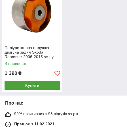
Поліуретанова подушка
двигуна задня Skoda
Roomster 2006-2015 зміну
великому сайлентблоками,
В наявності
PP-1641
1 390
₴
Купити
Про нас
99% позитивних з 93 відгуків за рік
Працює з 11.02.2021