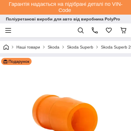
Гарантія надається на підібрані деталі по VIN-
Code
Поліуретанові вироби для авто від виробника PolyPro
Наші товари
Skoda
Skoda Superb
Skoda Superb 
Подарунок