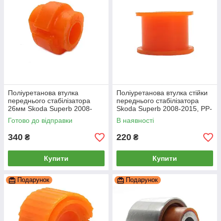
Поліуретанова втулка
Поліуретанова втулка стійки
переднього стабілізатора
переднього стабілізатора
26мм Skoda Superb 2008-
Skoda Superb 2008-2015, PP-
2015, PP-0010P
0596
Готово до відправки
В наявності
340
220
₴
₴
Купити
Купити
Подарунок
Подарунок