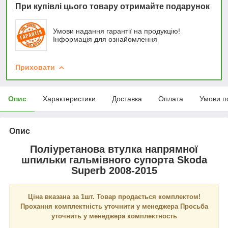
При купівлі цього товару отримайте подарунок
Умови надання гарантії на продукцію!
Інформація для ознайомлення
Приховати
Опис
Характеристики
Доставка
Оплата
Умови п
Опис
Поліуретанова втулка напрямної
шпильки гальмівного супорта Skoda
Superb 2008-2015
Ціна вказана за 1шт. Товар продається комплектом!
Прохання комплектність уточнити у менеджера Просьба
уточнить у менеджера комплектность